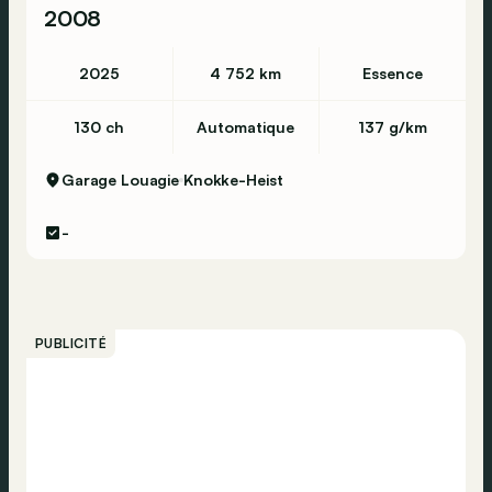
2008
2025
4 752 km
Essence
130 ch
Automatique
137 g/km
Garage Louagie
Knokke-Heist
-
PUBLICITÉ