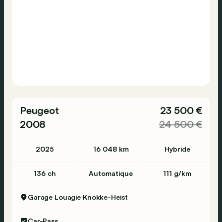
Peugeot
23 500 €
2008
24 500 €
2025
16 048 km
Hybride
136 ch
Automatique
111 g/km
Garage Louagie
Knokke-Heist
Car-Pass