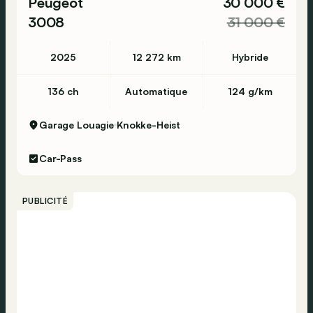
Peugeot
30 000 €
3008
31 000 €
2025
12 272 km
Hybride
136 ch
Automatique
124 g/km
Garage Louagie
Knokke-Heist
Car-Pass
PUBLICITÉ