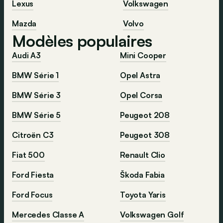
Lexus
Volkswagen
Mazda
Volvo
Modèles populaires
Audi A3
Mini Cooper
BMW Série 1
Opel Astra
BMW Série 3
Opel Corsa
BMW Série 5
Peugeot 208
Citroën C3
Peugeot 308
Fiat 500
Renault Clio
Ford Fiesta
Škoda Fabia
Ford Focus
Toyota Yaris
Mercedes Classe A
Volkswagen Golf