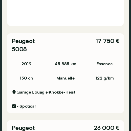
Peugeot
17 750 €
5008
2019
45 885 km
Essence
130 ch
Manuelle
122 g/km
Garage Louagie
Knokke-Heist
-
Spoticar
Peugeot
23 000 €