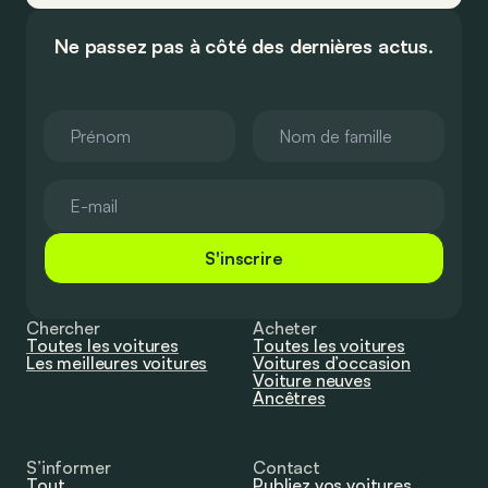
Ne passez pas à côté des dernières actus.
S'inscrire
Chercher
Acheter
Toutes les voitures
Toutes les voitures
Les meilleures voitures
Voitures d’occasion
Voiture neuves
Ancêtres
S’informer
Contact
Tout
Publiez vos voitures