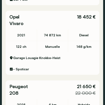
Opel
18 452 €
Vivaro
2021
74 872 km
Diesel
122 ch
Manuelle
148 g/km
Garage Louagie
Knokke-Heist
-
Spoticar
Peugeot
21 650 €
208
22 000 €
2025
4 km
Hybride