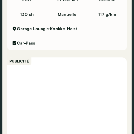
130 ch
Manuelle
117 g/km
Garage Louagie
Knokke-Heist
Car-Pass
PUBLICITÉ