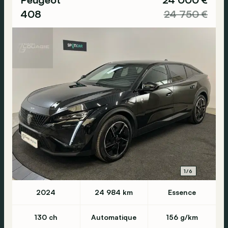
408
24 750 €
1/6
2024
24 984 km
Essence
130 ch
Automatique
156 g/km