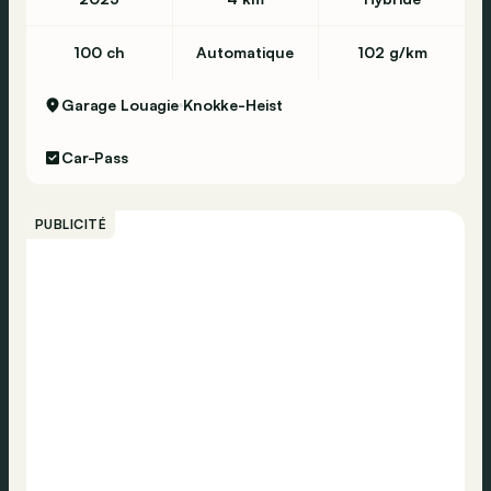
100 ch
Automatique
102 g/km
Garage Louagie
Knokke-Heist
Car-Pass
PUBLICITÉ