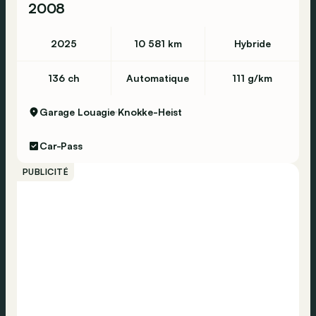
2008
2025
10 581 km
Hybride
136 ch
Automatique
111 g/km
Garage Louagie
Knokke-Heist
Car-Pass
PUBLICITÉ