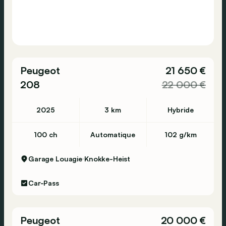
Peugeot
21 650 €
208
22 000 €
2025
3 km
Hybride
100 ch
Automatique
102 g/km
Garage Louagie
Knokke-Heist
Car-Pass
Peugeot
20 000 €