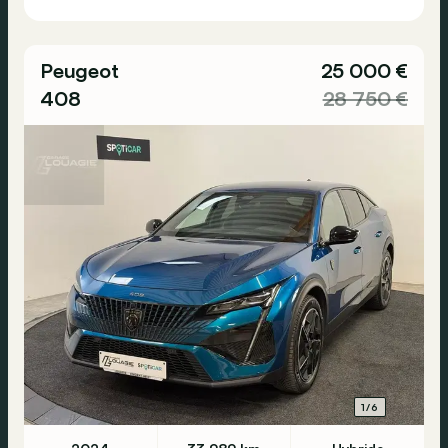
Peugeot
25 000 €
408
28 750 €
1/6