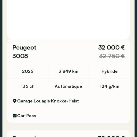
Peugeot
32 000 €
3008
32 750 €
2025
3 849 km
Hybride
136 ch
Automatique
124 g/km
Garage Louagie
Knokke-Heist
Car-Pass