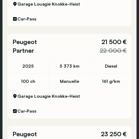
Garage Louagie
Knokke-Heist
Car-Pass
Peugeot
21 500 €
Partner
22 000 €
2025
5 373 km
Diesel
100 ch
Manuelle
161 g/km
Garage Louagie
Knokke-Heist
Car-Pass
Peugeot
23 250 €