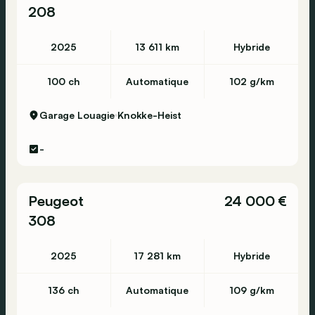
208
2025
13 611 km
Hybride
100 ch
Automatique
102 g/km
Garage Louagie
Knokke-Heist
-
Peugeot
24 000 €
308
2025
17 281 km
Hybride
136 ch
Automatique
109 g/km