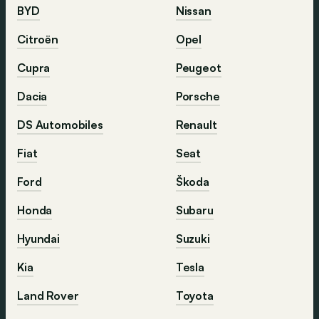
BYD
Nissan
Citroën
Opel
Cupra
Peugeot
Dacia
Porsche
DS Automobiles
Renault
Fiat
Seat
Ford
Škoda
Honda
Subaru
Hyundai
Suzuki
Kia
Tesla
Land Rover
Toyota