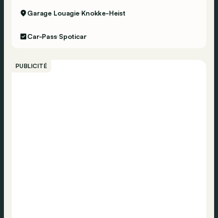
Garage Louagie
Knokke-Heist
Car-Pass
Spoticar
PUBLICITÉ