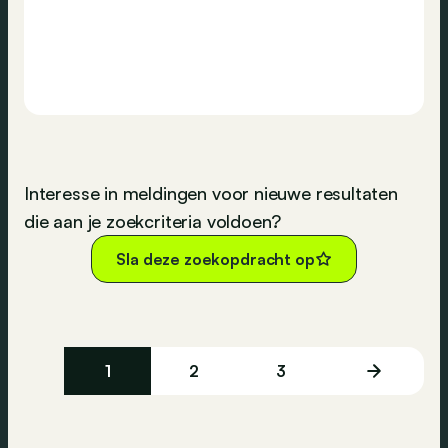
Interesse in meldingen voor nieuwe resultaten
die aan je zoekcriteria voldoen?
Sla deze zoekopdracht op
1
2
3