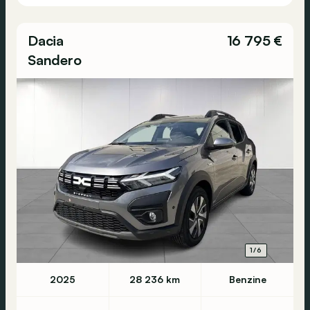
Dacia
16 795 €
Sandero
1/6
2025
28 236 km
Benzine