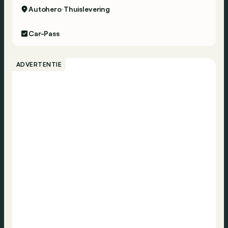
Autohero
Thuislevering
Car-Pass
ADVERTENTIE