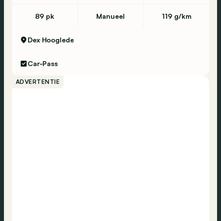
89 pk
Manueel
119 g/km
Dex
Hooglede
Car-Pass
ADVERTENTIE