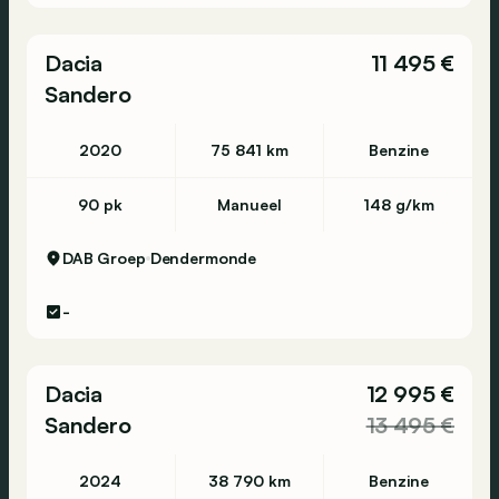
Dacia
11 495 €
Sandero
2020
75 841 km
Benzine
90 pk
Manueel
148 g/km
DAB Groep
Dendermonde
-
Dacia
12 995 €
Sandero
13 495 €
2024
38 790 km
Benzine