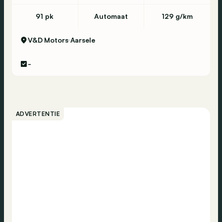
91 pk
Automaat
129 g/km
V&D Motors
Aarsele
-
ADVERTENTIE