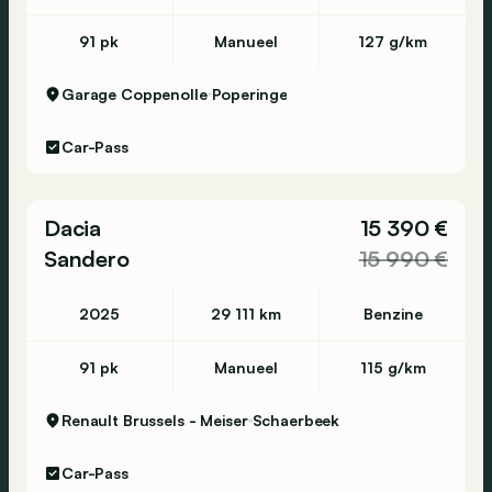
91 pk
Manueel
127 g/km
Garage Coppenolle
Poperinge
Car-Pass
Dacia
15 390 €
Sandero
15 990 €
2025
29 111 km
Benzine
91 pk
Manueel
115 g/km
Renault Brussels - Meiser
Schaerbeek
Car-Pass