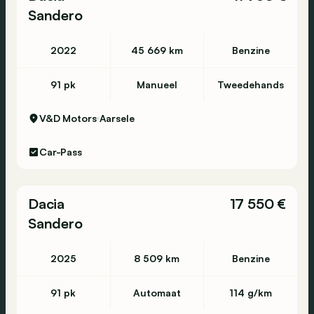
Sandero
2022
45 669 km
Benzine
91 pk
Manueel
Tweedehands
V&D Motors
Aarsele
Car-Pass
Dacia
17 550 €
Sandero
2025
8 509 km
Benzine
91 pk
Automaat
114 g/km