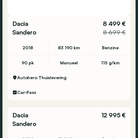
Dacia
8 499 €
Sandero
8 699 €
2018
83 190 km
Benzine
90 pk
Manueel
115 g/km
Autohero
Thuislevering
Car-Pass
Dacia
12 995 €
Sandero