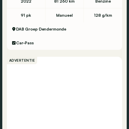
2022
81 260 km
Benzine
91 pk
Manueel
128 g/km
DAB Groep
Dendermonde
Car-Pass
ADVERTENTIE