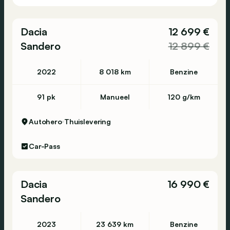
Dacia
12 699 €
Sandero
12 899 €
2022
8 018 km
Benzine
91 pk
Manueel
120 g/km
Autohero
Thuislevering
Car-Pass
Dacia
16 990 €
Sandero
2023
23 639 km
Benzine