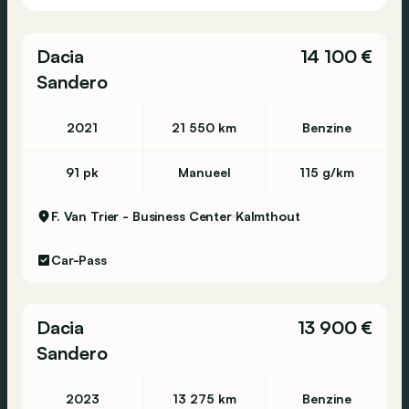
Dacia
14 100 €
Sandero
2021
21 550 km
Benzine
91 pk
Manueel
115 g/km
F. Van Trier - Business Center
Kalmthout
Car-Pass
Dacia
13 900 €
Sandero
2023
13 275 km
Benzine