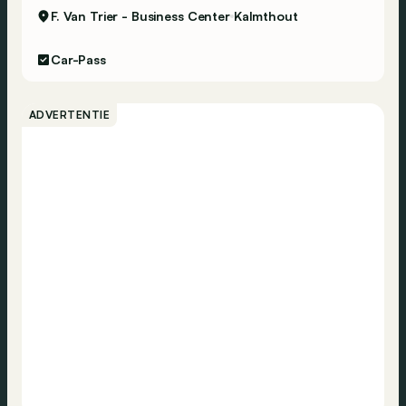
F. Van Trier - Business Center
Kalmthout
Car-Pass
ADVERTENTIE