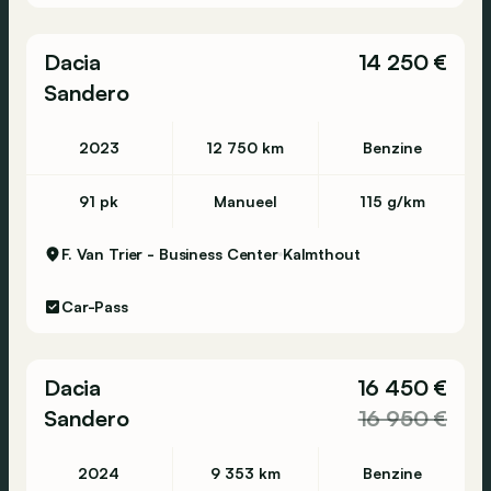
Dacia
14 250 €
Sandero
2023
12 750 km
Benzine
91 pk
Manueel
115 g/km
F. Van Trier - Business Center
Kalmthout
Car-Pass
Dacia
16 450 €
Sandero
16 950 €
2024
9 353 km
Benzine