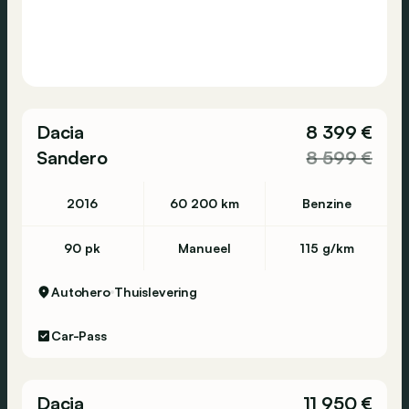
Dacia
8 399 €
Sandero
8 599 €
2016
60 200 km
Benzine
90 pk
Manueel
115 g/km
Autohero
Thuislevering
Car-Pass
Dacia
11 950 €