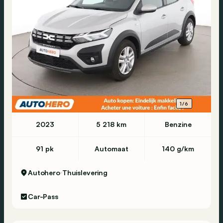
1/6
2023
5 218 km
Benzine
91 pk
Automaat
140 g/km
Autohero
Thuislevering
Car-Pass