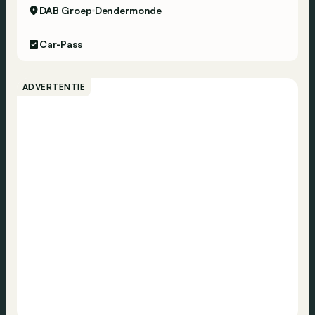
DAB Groep
Dendermonde
Car-Pass
ADVERTENTIE