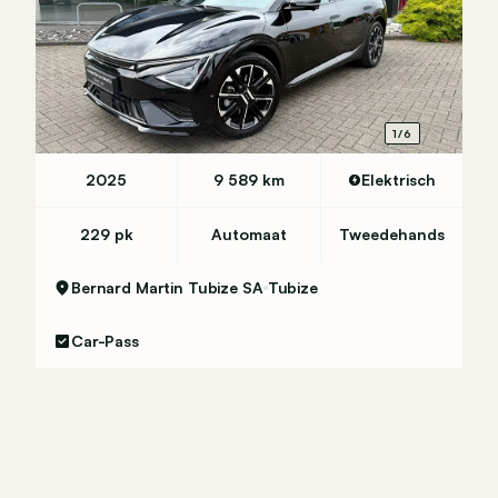
1/6
2025
9 589 km
Elektrisch
229 pk
Automaat
Tweedehands
Bernard Martin Tubize SA
Tubize
Car-Pass