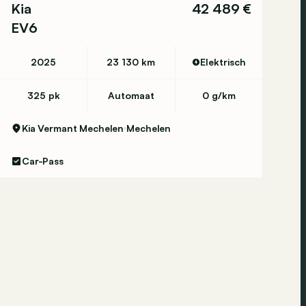
Kia
42 489 €
EV6
2025
23 130 km
Elektrisch
325 pk
Automaat
0 g/km
Kia Vermant Mechelen
Mechelen
Car-Pass