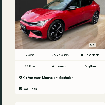
1/6
2025
26 750 km
Elektrisch
228 pk
Automaat
0 g/km
Kia Vermant Mechelen
Mechelen
Car-Pass