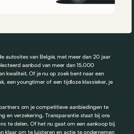
 autosites van België, met meer dan 20 jaar
selecteerd aanbod van meer dan 15.000
n kwaliteit. Of je nu op zoek bent naar een
, een youngtimer of een tijdloze klassieker, je
artners om je competitieve aanbiedingen te
g en verzekering. Transparantie staat bij ons
ons te delen. Of het nu gaat om een aankoop bij
aan klaar om te luisteren en actie te ondernemen