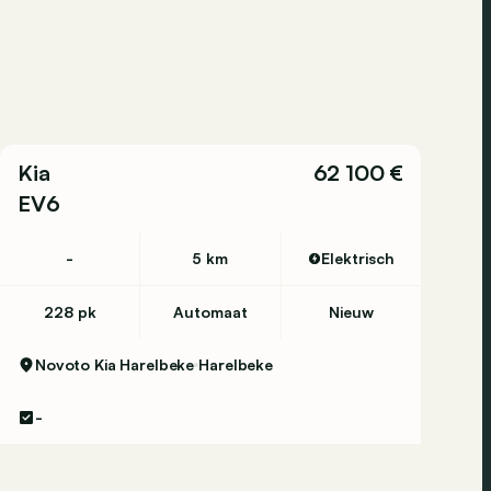
Kia
62 100 €
EV6
-
5 km
Elektrisch
228 pk
Automaat
Nieuw
Novoto Kia Harelbeke
Harelbeke
-