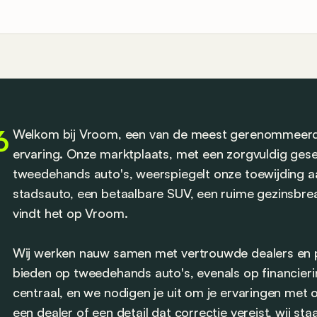
6
Welkom bij Vroom, een van de meest gerenommeerde
ervaring. Onze marktplaats, met een zorgvuldig ge
tweedehands auto's, weerspiegelt onze toewijding aa
stadsauto, een betaalbare SUV, een ruime gezinsbreak
vindt het op Vroom.
Wij werken nauw samen met vertrouwde dealers en p
bieden op tweedehands auto's, evenals op financierin
centraal, en we nodigen je uit om je ervaringen met 
een dealer of een detail dat correctie vereist, wij st