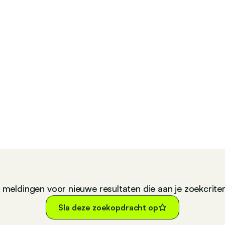
n meldingen voor nieuwe resultaten die aan je zoekcrite
Sla deze zoekopdracht op