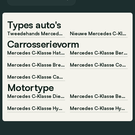
Types auto's
Tweedehands Mercedes C-Klasse
Nieuwe Mercedes C-Klasse
Carrosserievorm
Mercedes C-Klasse Hatchback
Mercedes C-Klasse Berline
Mercedes C-Klasse Break
Mercedes C-Klasse Coupé
Mercedes C-Klasse Cabrio
Motortype
Mercedes C-Klasse Diesel
Mercedes C-Klasse Benzine
Mercedes C-Klasse Hybride-diesel
Mercedes C-Klasse Hybride-benzine