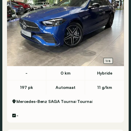
1/6
-
0 km
Hybride
197 pk
Automaat
11 g/km
Mercedes-Benz SAGA Tournai
Tournai
-