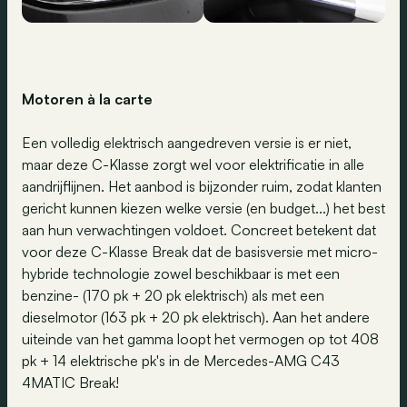
Motoren à la carte
Een volledig elektrisch aangedreven versie is er niet,
maar deze C-Klasse zorgt wel voor elektrificatie in alle
aandrijflijnen. Het aanbod is bijzonder ruim, zodat klanten
gericht kunnen kiezen welke versie (en budget...) het best
aan hun verwachtingen voldoet. Concreet betekent dat
voor deze C-Klasse Break dat de basisversie met micro-
hybride technologie zowel beschikbaar is met een
benzine- (170 pk + 20 pk elektrisch) als met een
dieselmotor (163 pk + 20 pk elektrisch). Aan het andere
uiteinde van het gamma loopt het vermogen op tot 408
pk + 14 elektrische pk's in de Mercedes-AMG C43
4MATIC Break!