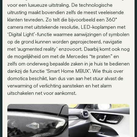
voor een luxueuze uitstraling. De technologische
uitrusting maakt bovendien zelfs de meest veeleisende
klanten tevreden. Zo telt die bijvoorbeeld een 360°
camera met uitstekende resolutie, LED-koplampen met
‘Digital Light’-functie waarmee aanwijzingen of symbolen
op de grond kunnen worden geprojecteerd, navigatie
met ‘augmented reality’ enzovoort. Daarbij komt ook nog
de mogelijkheid om met de Mercedes “te praten” en
zelfs om onderweg bepaalde zaken in je huis te bedienen
dankzij de functie ‘Smart Home MBUX’. Wie thuis over
domotica beschikt, kan dus van aan het stuur alvast de
verwarming of verlichting aansteken en het alarm
uitschakelen net voor aankomst.