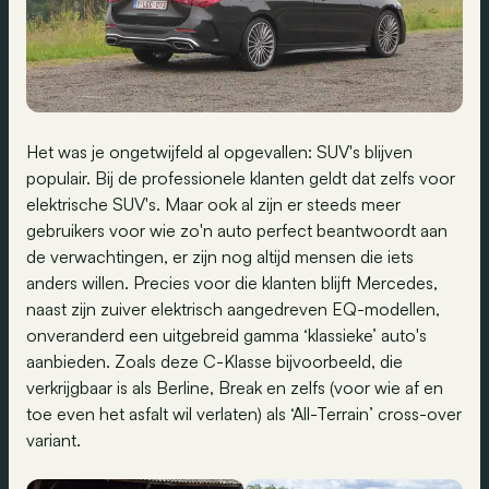
Het was je ongetwijfeld al opgevallen: SUV's blijven
populair. Bij de professionele klanten geldt dat zelfs voor
elektrische SUV's. Maar ook al zijn er steeds meer
gebruikers voor wie zo'n auto perfect beantwoordt aan
de verwachtingen, er zijn nog altijd mensen die iets
anders willen. Precies voor die klanten blijft Mercedes,
naast zijn zuiver elektrisch aangedreven EQ-modellen,
onveranderd een uitgebreid gamma ‘klassieke’ auto's
aanbieden. Zoals deze C-Klasse bijvoorbeeld, die
verkrijgbaar is als Berline, Break en zelfs (voor wie af en
toe even het asfalt wil verlaten) als ‘All-Terrain’ cross-over
variant.