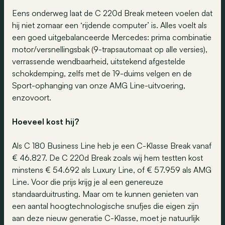
Eens onderweg laat de C 220d Break meteen voelen dat
hij niet zomaar een ‘rijdende computer’ is. Alles voelt als
een goed uitgebalanceerde Mercedes: prima combinatie
motor/versnellingsbak (9-trapsautomaat op alle versies),
verrassende wendbaarheid, uitstekend afgestelde
schokdemping, zelfs met de 19-duims velgen en de
Sport-ophanging van onze AMG Line-uitvoering,
enzovoort.
Hoeveel kost hij?
Als C 180 Business Line heb je een C-Klasse Break vanaf
€ 46.827. De C 220d Break zoals wij hem testten kost
minstens € 54.692 als Luxury Line, of € 57.959 als AMG
Line. Voor die prijs krijg je al een genereuze
standaarduitrusting. Maar om te kunnen genieten van
een aantal hoogtechnologische snufjes die eigen zijn
aan deze nieuw generatie C-Klasse, moet je natuurlijk