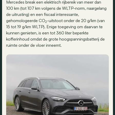
Mercedes break een elektrisch rijbereik van meer dan
100 km (tot 107 km volgens de WLTP-norm, naargelang
de uitrusting) en een fiscaal interessante,
gehomologeerde CO
-uitstoot onder de 20 g/km (van
2
15 tot 19 g/km WLTP). Enige toegeving om daarvan te
kunnen genieten, is een tot 360 liter beperkte
kofferinhoud omdat de grote hoogspanningsbatterij de
ruimte onder de vloer inneemt.