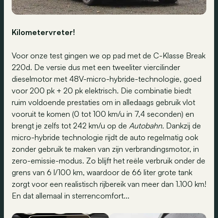
Kilometervreter!
Voor onze test gingen we op pad met de C-Klasse Break
220d. De versie dus met een tweeliter viercilinder
dieselmotor met 48V-micro-hybride-technologie, goed
voor 200 pk + 20 pk elektrisch. Die combinatie biedt
ruim voldoende prestaties om in alledaags gebruik vlot
vooruit te komen (0 tot 100 km/u in 7,4 seconden) en
brengt je zelfs tot 242 km/u op de
Autobahn.
Dankzij de
micro-hybride technologie rijdt de auto regelmatig ook
zonder gebruik te maken van zijn verbrandingsmotor, in
zero-emissie-modus. Zo blijft het reële verbruik onder de
grens van 6 l/100 km, waardoor de 66 liter grote tank
zorgt voor een realistisch rijbereik van meer dan 1.100 km!
En dat allemaal in sterrencomfort...