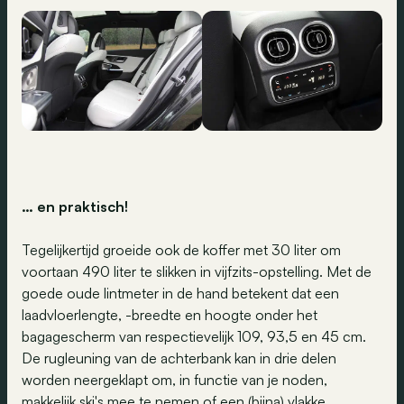
… en praktisch!
Tegelijkertijd groeide ook de koffer met 30 liter om
voortaan 490 liter te slikken in vijfzits-opstelling. Met de
goede oude lintmeter in de hand betekent dat een
laadvloerlengte, -breedte en hoogte onder het
bagagescherm van respectievelijk 109, 93,5 en 45 cm.
De rugleuning van de achterbank kan in drie delen
worden neergeklapt om, in functie van je noden,
makkelijk ski's mee te nemen of een (bijna) vlakke