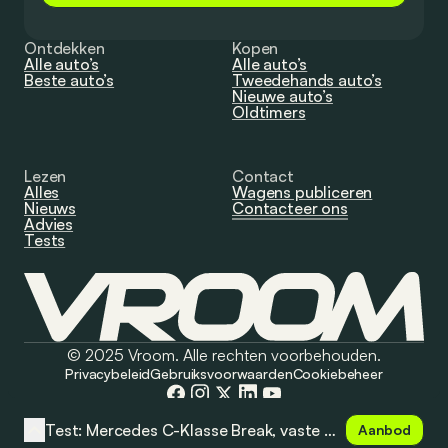
Ontdekken
Kopen
Alle auto’s
Alle auto’s
Beste auto’s
Tweedehands auto’s
Nieuwe auto’s
Oldtimers
Lezen
Contact
Alles
Wagens publiceren
Nieuws
Contacteer ons
Advies
Tests
© 2025 Vroom. Alle rechten voorbehouden.
Privacybeleid
Gebruiksvoorwaarden
Cookiebeheer
Test: Mercedes C-Klasse Break, vaste waarde?
Aanbod