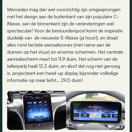
Mercedes mag dan wel voorzichtig zijn omgesprongen
met het design aan de buitenkant van zijn populaire C-
Klasse, aan de binnenkant zijn de veranderingen wél
spectaculair! Voor de bestuurderspost komt de inspiratie
duidelijk van de nieuwste S-Klasse (ja hoor!), en draait
alles rond tactiele aanraakzones (met name aan de
duimen op het stuur) en enorme schermen. Het centrale
aanraakscherm meet tot 11,9 duim. Het scherm van de
tellerpartij haalt 12,3 duim, en alsof dat nog niet genoeg
is, projecteert een head-up display bijzonder volledige
informatie op maar liefst... 29,5 duim!