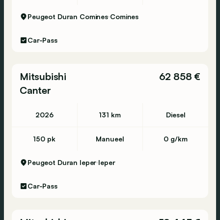
Peugeot Duran Comines
Comines
Car-Pass
Mitsubishi
62 858 €
Canter
2026
131 km
Diesel
150 pk
Manueel
0 g/km
Peugeot Duran Ieper
Ieper
Car-Pass