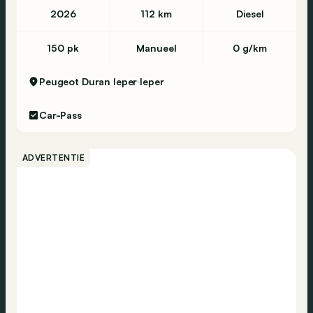
2026
112 km
Diesel
150 pk
Manueel
0 g/km
Peugeot Duran Ieper
Ieper
Car-Pass
ADVERTENTIE