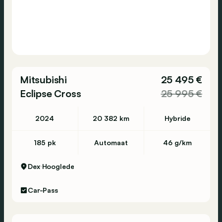
Mitsubishi
25 495 €
Eclipse Cross
25 995 €
2024
20 382 km
Hybride
185 pk
Automaat
46 g/km
Dex
Hooglede
Car-Pass