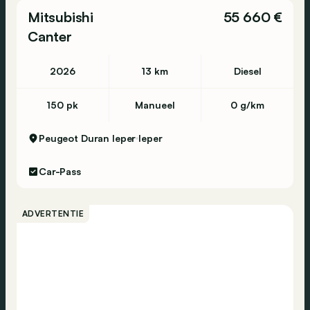
Mitsubishi
55 660 €
Canter
2026
13 km
Diesel
150 pk
Manueel
0 g/km
Peugeot Duran Ieper
Ieper
Car-Pass
ADVERTENTIE