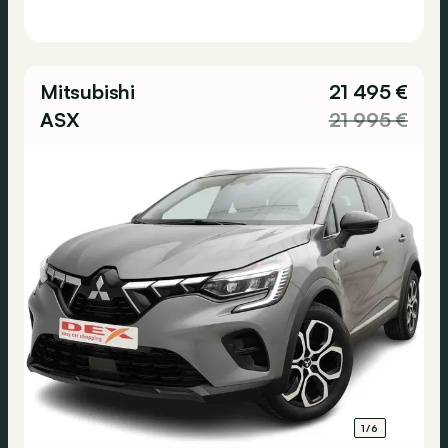
Mitsubishi
21 495 €
ASX
21 995 €
1/6