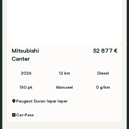
Mitsubishi
52 877 €
Canter
2026
12 km
Diesel
150 pk
Manueel
0 g/km
Peugeot Duran Ieper
Ieper
Car-Pass