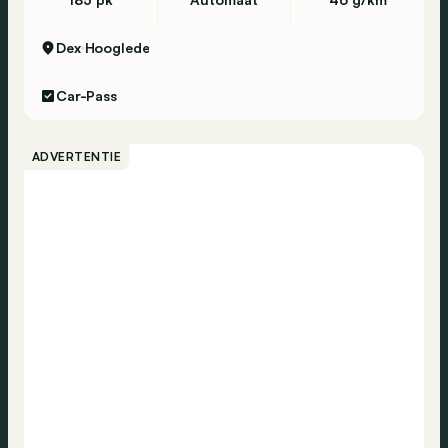
Dex
Hooglede
Car-Pass
ADVERTENTIE