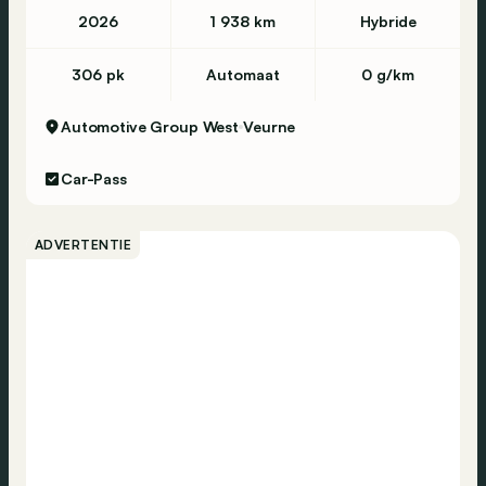
2026
1 938 km
Hybride
306 pk
Automaat
0 g/km
Automotive Group West
Veurne
Car-Pass
ADVERTENTIE