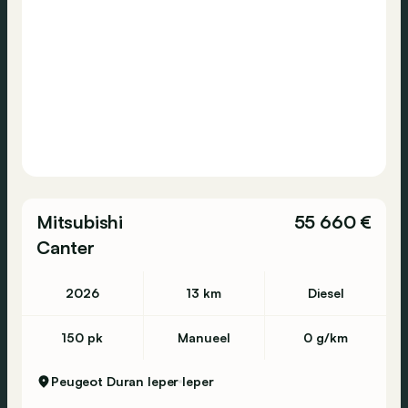
Mitsubishi
55 660 €
Canter
2026
13 km
Diesel
150 pk
Manueel
0 g/km
Peugeot Duran Ieper
Ieper