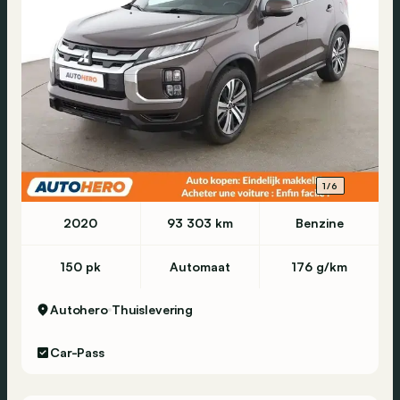
1/6
2020
93 303 km
Benzine
150 pk
Automaat
176 g/km
Autohero
Thuislevering
Car-Pass