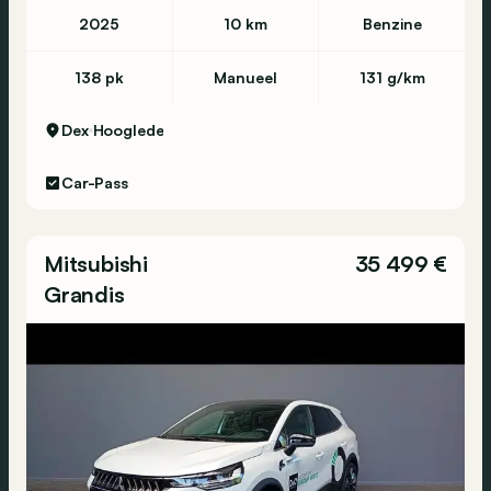
2025
10 km
Benzine
138 pk
Manueel
131 g/km
Dex
Hooglede
Car-Pass
Mitsubishi
35 499 €
Grandis