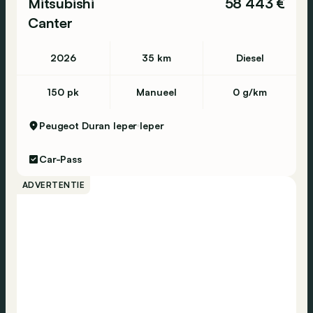
Mitsubishi
58 443 €
Canter
2026
35 km
Diesel
150 pk
Manueel
0 g/km
Peugeot Duran Ieper
Ieper
Car-Pass
ADVERTENTIE