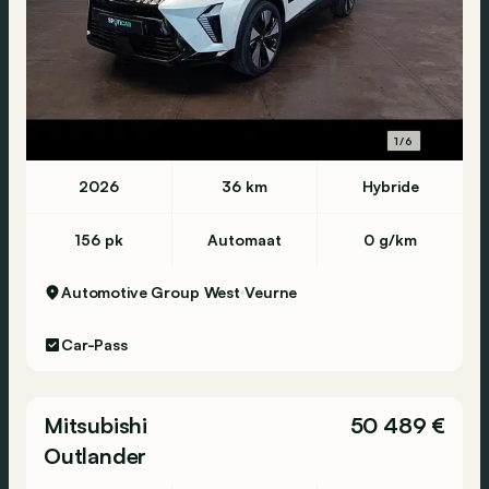
1/6
2026
36 km
Hybride
156 pk
Automaat
0 g/km
Automotive Group West
Veurne
Car-Pass
Mitsubishi
50 489 €
Outlander