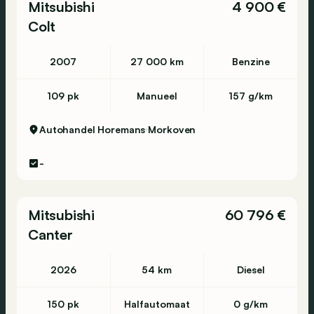
Mitsubishi
4 900 €
Colt
2007
27 000 km
Benzine
109 pk
Manueel
157 g/km
Autohandel Horemans
Morkoven
-
Mitsubishi
60 796 €
Canter
2026
54 km
Diesel
150 pk
Halfautomaat
0 g/km