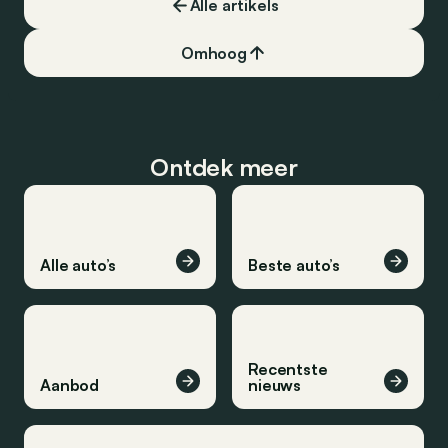
Alle artikels
Omhoog
Ontdek meer
Alle auto’s
Beste auto’s
Recentste
Aanbod
nieuws