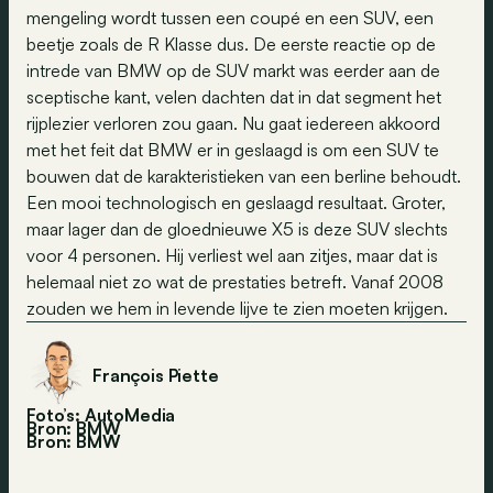
mengeling wordt tussen een coupé en een SUV, een
beetje zoals de R Klasse dus. De eerste reactie op de
intrede van BMW op de SUV markt was eerder aan de
sceptische kant, velen dachten dat in dat segment het
rijplezier verloren zou gaan. Nu gaat iedereen akkoord
met het feit dat BMW er in geslaagd is om een SUV te
bouwen dat de karakteristieken van een berline behoudt.
Een mooi technologisch en geslaagd resultaat. Groter,
maar lager dan de gloednieuwe X5 is deze SUV slechts
voor 4 personen. Hij verliest wel aan zitjes, maar dat is
helemaal niet zo wat de prestaties betreft. Vanaf 2008
zouden we hem in levende lijve te zien moeten krijgen.
François Piette
Foto’s: AutoMedia
Bron: BMW
Bron:
BMW