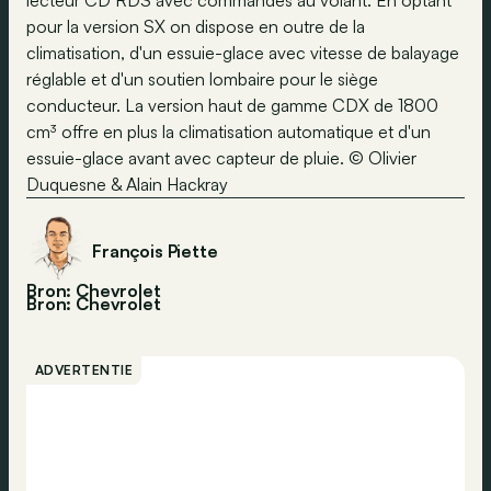
lecteur CD RDS avec commandes au volant. En optant
pour la version SX on dispose en outre de la
climatisation, d'un essuie-glace avec vitesse de balayage
réglable et d'un soutien lombaire pour le siège
conducteur. La version haut de gamme CDX de 1800
cm³ offre en plus la climatisation automatique et d'un
essuie-glace avant avec capteur de pluie. © Olivier
Duquesne & Alain Hackray
François Piette
Bron: Chevrolet
Bron:
Chevrolet
ADVERTENTIE