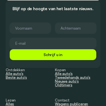
Blijf op de hoogte van het laatste nieuws.
Schrijf u in
Ontdekken
Kopen
Alle auto’s
Alle auto’s
Beste auto’s
Tweedehands auto’s
Nieuwe auto’s
Oldtimers
Lezen
Contact
Alles
Wagens publiceren