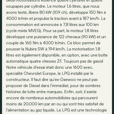
deux motorisations essence quatre cylindres et quatre
soupapes par cylindre. Le moteur 1,6 litres, que nous
avons testé, libère 80 kW (109 ch), développe 150 Nm à
4000 tr/min et propulse la traction avant à 187 km/h. La
consommation est annoncée à 7,8 litres aux 100 km
(cycle mixte MVEG). Pour sa part, le moteur 1,8 litres
développe une puissance de 122 chevaux (90 kW) et un
couple de 165 Nm à 4000 tr/min. Ce bloc permet de
pousser la Nubira SW à 194 km/h. La motorisation 1.8
litres est également disponible, en option, avec une boîte
automatique quatre vitesses ZF. Toujours pas de gasoil
Notre véhicule d’essai était donc une 1600 avec,
spécialité Chevrolet Europe, le LPG installé par le
constructeur. Il faut dire qu’ex-Daewoo ne peut pas
proposer de Diesel dans l’immédiat, pour de sombres
histoires de lutte entre marques. Enfin, soit, il existe
encore de nombreux automobilistes qui parcourent
moins de 20.000 km par an ou qui sont très satisfait de
l’alimentation au gaz liquide. Le LPG est une technologie