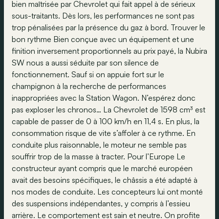
bien maîtrisée par Chevrolet qui fait appel à de sérieux
sous-traitants. Dès lors, les performances ne sont pas
trop pénalisées par la présence du gaz à bord. Trouver le
bon rythme Bien conçue avec un équipement et une
finition inversement proportionnels au prix payé, la Nubira
SW nous a aussi séduite par son silence de
fonctionnement. Sauf si on appuie fort sur le
champignon à la recherche de performances
inappropriées avec la Station Wagon. N’espérez donc
pas exploser les chronos… La Chevrolet de 1598 cm³ est
capable de passer de 0 à 100 km/h en 11,4 s. En plus, la
consommation risque de vite s’affoler à ce rythme. En
conduite plus raisonnable, le moteur ne semble pas
souffrir trop de la masse à tracter. Pour l’Europe Le
constructeur ayant compris que le marché européen
avait des besoins spécifiques, le châssis a été adapté à
nos modes de conduite. Les concepteurs lui ont monté
des suspensions indépendantes, y compris à l’essieu
arrière. Le comportement est sain et neutre. On profite