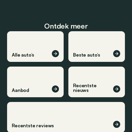
Ontdek meer
Alle auto’s
Beste auto’s
Recentste
Aanbod
nieuws
Recentste reviews