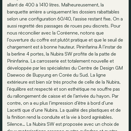
allant de 400 à 1410 litres. Malheureusement, la
banquette arrière a uniquement les dossiers rabattables
selon une configuration 60/40, l’assise restant fixe. On a
aussi regretté des passages de roues peu discrets. Pour
nous réconcilier avec la Coréenne, notons que
l’ouverture du coffre est plutôt pratique et que le seuil de
chargement est à bonne hauteur. Pininfarina À l’instar de
la berline 4 portes, la Nubira SW profite de la patte de
Pininfarina. La carrosserie est totalement nouvelle et
développée par les spécialistes du Centre de Design GM
Daewoo de Bupyung en Corée du Sud. La ligne
extérieure est bien sûr très proche de celle de la Nubira,
l’équilibre est respecté et son esthétique ne souffre pas
du rallongement de caisse et de l’arrivée du hayon. Par
contre, on a eu plus l’impression d’être à bord d’une
Lacetti que d’une Nubira. La qualité des plastiques et de
la finition rend la conduite et la vie à bord agréables.
Silence… La Nubira SW est proposée avec un choix de