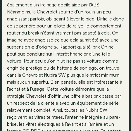
également d’un freinage docile aidé par l’ABS.
Néanmoins, la Chevrolet souffre d’un roulis un peu
angoissant parfois, obligeant à lever le pied. Difficile donc
de se prendre pour un pilote de rallye, le comportement
routier du break n’étant vraiment pas adapté à cela. On
imagine avec angoisse ce que cela aurait été avec une
suspension « d’origine ». Rapport qualité-prix On ne
peut que conclure sur l’intérêt financier d’une telle
voiture. Pour peu qu’on n’utilise pas sa voiture comme
engin de prestige ou de flatterie de son ego, on trouve
dans la Chevrolet Nubira SW plus que le strict minimum
mais aucun superflu. Bien pensée, elle est intéressante à
l’achat et à l’usage. Cette voiture démontre que la
stratégie Chevrolet d’offrir une offre à bas prix passe par
un respect de la clientèle avec un équipement de série
relativement complet. Ainsi, toutes les Nubira SW
reçoivent les vitres teintées, l’antenne intégrée au pare-
brise, les vitres électriques à l’avant et à l’arrière et un