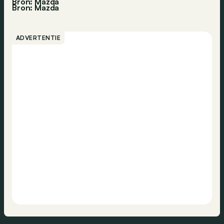
Bron: Mazda
Bron:
Mazda
ADVERTENTIE