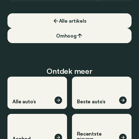
Alle artikels
Omhoog
Ontdek meer
Alle auto’s
Beste auto’s
Recentste
Aanbod
nieuws