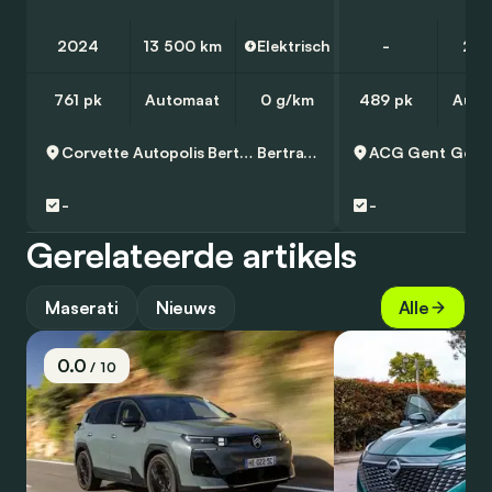
2024
13 500 km
Elektrisch
-
226
761 pk
Automaat
0 g/km
489 pk
Auto
Corvette Autopolis Bertrange
Bertrange
ACG Gent
Gent
-
-
Gerelateerde artikels
Maserati
Nieuws
Alle
0.0
/ 10