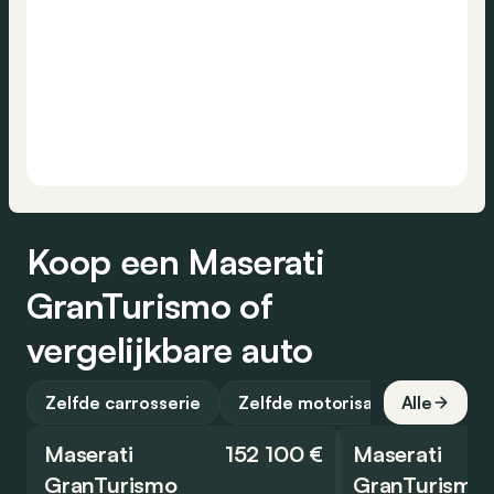
Koop een Maserati
GranTurismo of
vergelijkbare auto
Zelfde carrosserie
Zelfde motorisatie
Alle
Maserati
152 100 €
Maserati
GranTurismo
GranTurismo