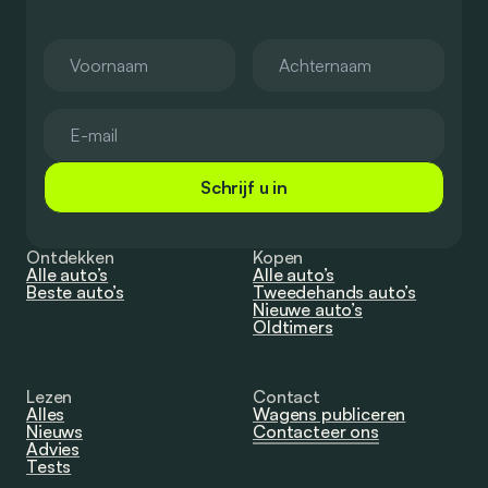
Schrijf u in
Ontdekken
Kopen
Alle auto’s
Alle auto’s
Beste auto’s
Tweedehands auto’s
Nieuwe auto’s
Oldtimers
Lezen
Contact
Alles
Wagens publiceren
Nieuws
Contacteer ons
Advies
Tests