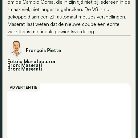
om de Cambio Corsa, die in zijn tijd niet bij iedereen in de
smaak viel, niet langer te gebruiken. De V8 is nu
gekoppeld aan een ZF automaat met zes versnellingen.
Maserati laat weten dat de nieuwe coupé een echte
vierzitter is met ideale gewichtsverdeling.
François Piette
Foto’s: Manufacturer
Bron: Maserati
Bron:
Maserati
ADVERTENTIE