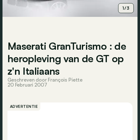
1/3
Maserati GranTurismo : de
heropleving van de GT op
z'n Italiaans
Geschreven door François Piette
20 Februari 2007
ADVERTENTIE