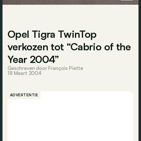
Opel Tigra TwinTop
verkozen tot “Cabrio of the
Year 2004”
Geschreven door François Piette
18 Maart 2004
ADVERTENTIE