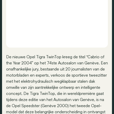
De nieuwe Opel Tigra TwinTop kreeg de titel “Cabrio of
the Year 2004” op het 74ste Autosalon van Genève. Een
onafhankelijke jury, bestaande uit 20 journalisten van de
motorbladen en experts, verkoos de sportieve tweezitter
met het elektrohydraulisch wegklapbaar stalen dak
omwille van zijn aantrekkelijke ontwerp en intelligente
concept. De Tigra TwinTop, die in wereldpremière gaat
tijdens deze editie van het Autosalon van Genève, is na
de Opel Speedster (Genève 2000) het tweede Opel-
model dat deze belangrijke onderscheiding in ontvangst