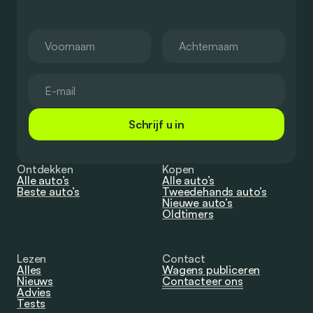
Schrijf u in
Ontdekken
Kopen
Alle auto’s
Alle auto’s
Beste auto’s
Tweedehands auto’s
Nieuwe auto’s
Oldtimers
Lezen
Contact
Alles
Wagens publiceren
Nieuws
Contacteer ons
Advies
Tests