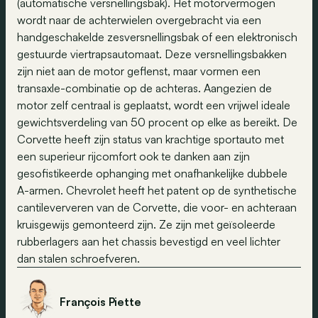
(automatische versnellingsbak). Het motorvermogen
wordt naar de achterwielen overgebracht via een
handgeschakelde zesversnellingsbak of een elektronisch
gestuurde viertrapsautomaat. Deze versnellingsbakken
zijn niet aan de motor geflenst, maar vormen een
transaxle-combinatie op de achteras. Aangezien de
motor zelf centraal is geplaatst, wordt een vrijwel ideale
gewichtsverdeling van 50 procent op elke as bereikt. De
Corvette heeft zijn status van krachtige sportauto met
een superieur rijcomfort ook te danken aan zijn
gesofistikeerde ophanging met onafhankelijke dubbele
A-armen. Chevrolet heeft het patent op de synthetische
cantileververen van de Corvette, die voor- en achteraan
kruisgewijs gemonteerd zijn. Ze zijn met geïsoleerde
rubberlagers aan het chassis bevestigd en veel lichter
dan stalen schroefveren.
François Piette