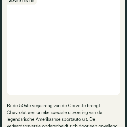
ADVERTENTIE
Bij de 50ste verjaardag van de Corvette brengt
Chevrolet een unieke speciale uitvoering van de
legendarische Amerikaanse sportauto uit. De
verjaardagsversie onderscheidt zich door een opvallend