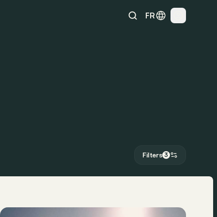
FR
Filters
3