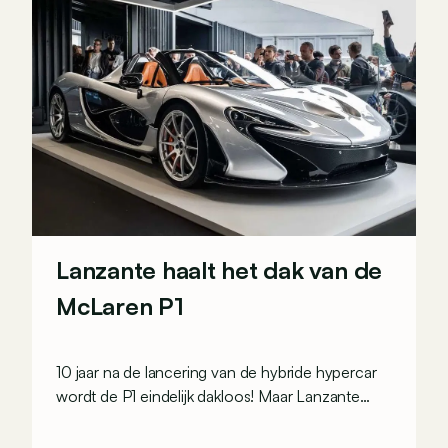
Lanzante haalt het dak van de
McLaren P1
10 jaar na de lancering van de hybride hypercar
wordt de P1 eindelijk dakloos! Maar Lanzante
heeft daarbij een handje moeten helpen...