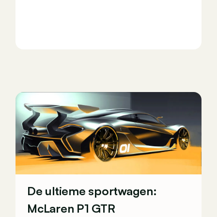
De ultieme sportwagen:
McLaren P1 GTR