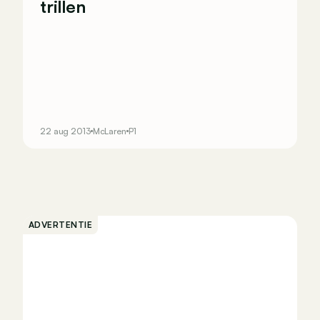
trillen
22 aug 2013
McLaren
P1
ADVERTENTIE