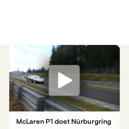
McLaren P1 doet Nürburgring