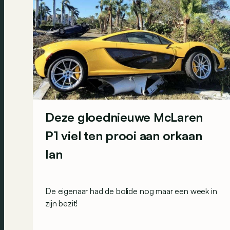
Deze gloednieuwe McLaren
P1 viel ten prooi aan orkaan
Ian
De eigenaar had de bolide nog maar een week in
zijn bezit!