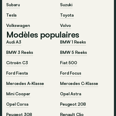
Subaru
Suzuki
Tesla
Toyota
Volkswagen
Volvo
Modèles populaires
Audi A3
BMW 1 Reeks
BMW 3 Reeks
BMW 5 Reeks
Citroën C3
Fiat 500
Ford Fiesta
Ford Focus
Mercedes A-Klasse
Mercedes C-Klasse
Mini Cooper
Opel Astra
Opel Corsa
Peugeot 208
Peugeot 308
Renault Clio