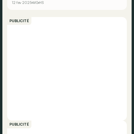
12 fév 2025
MG
HS
PUBLICITÉ
PUBLICITÉ