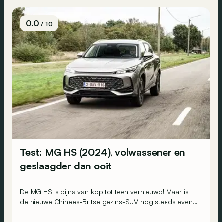
0.0
/ 10
Test: MG HS (2024), volwassener en
geslaagder dan ooit
De MG HS is bijna van kop tot teen vernieuwd! Maar is
de nieuwe Chinees-Britse gezins-SUV nog steeds even
interessant, of zelfs nog interessanter, dan zijn
voorganger?