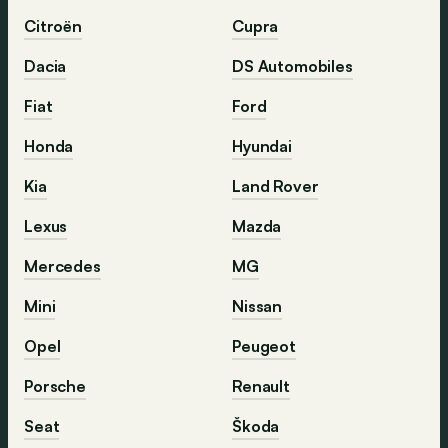
Citroën
Cupra
Dacia
DS Automobiles
Fiat
Ford
Honda
Hyundai
Kia
Land Rover
Lexus
Mazda
Mercedes
MG
Mini
Nissan
Opel
Peugeot
Porsche
Renault
Seat
Škoda