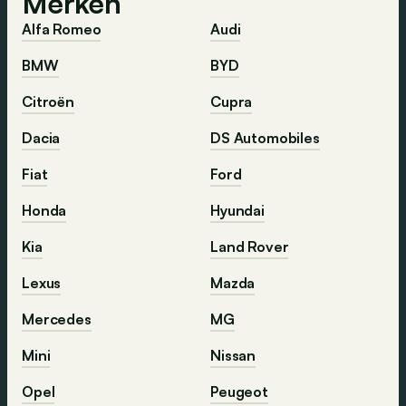
Merken
Alfa Romeo
Audi
BMW
BYD
Citroën
Cupra
Dacia
DS Automobiles
Fiat
Ford
Honda
Hyundai
Kia
Land Rover
Lexus
Mazda
Mercedes
MG
Mini
Nissan
Opel
Peugeot