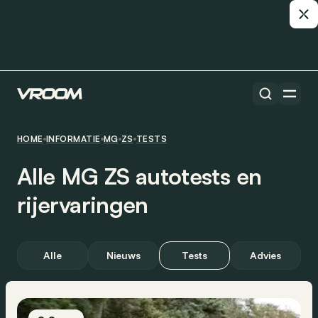
HOME
INFORMATIE
MG
ZS
TESTS
Alle MG ZS autotests en
rijervaringen
Alle
Nieuws
Tests
Advies