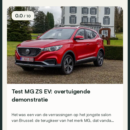
0.0
/ 10
Test MG ZS EV: overtuigende
demonstratie
Het was een van de verrassingen op het jongste salon
van Brussel: de terugkeer van het merk MG, dat vandaag
Chinees is, met de SUV ZS EV. Wat gaf onze eerste