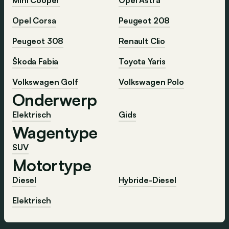
Opel Corsa
Peugeot 208
Peugeot 308
Renault Clio
Škoda Fabia
Toyota Yaris
Volkswagen Golf
Volkswagen Polo
Onderwerp
Elektrisch
Gids
Wagentype
SUV
Motortype
Diesel
Hybride-Diesel
Elektrisch