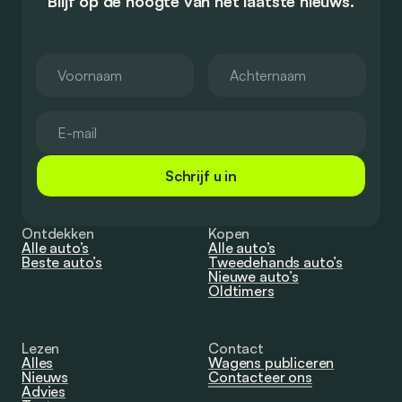
Blijf op de hoogte van het laatste nieuws.
Schrijf u in
Ontdekken
Kopen
Alle auto’s
Alle auto’s
Beste auto’s
Tweedehands auto’s
Nieuwe auto’s
Oldtimers
Lezen
Contact
Alles
Wagens publiceren
Nieuws
Contacteer ons
Advies