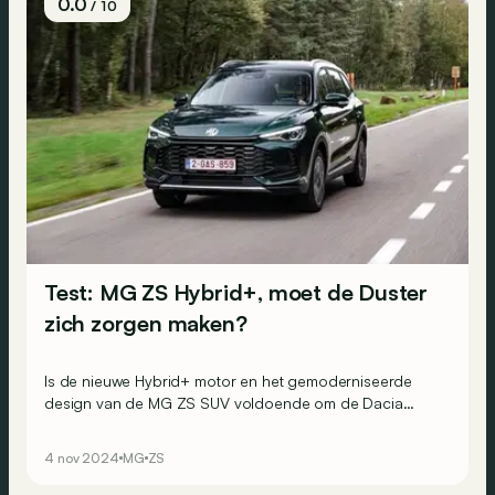
0.0
/ 10
Test: MG ZS Hybrid+, moet de Duster
zich zorgen maken?
Is de nieuwe Hybrid+ motor en het gemoderniseerde
design van de MG ZS SUV voldoende om de Dacia
Duster nerveus te maken?
4 nov 2024
MG
ZS