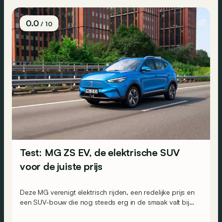
0.0
/ 10
Test: MG ZS EV, de elektrische SUV
voor de juiste prijs
Deze MG verenigt elektrisch rijden, een redelijke prijs en
een SUV-bouw die nog steeds erg in de smaak valt bij
klanten. Een auto die perfect voldoet aan de
verwachtingen van zijn tijd, dus?