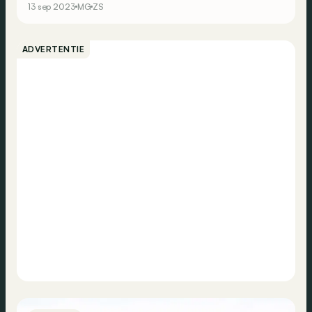
13 sep 2023
MG
ZS
ADVERTENTIE