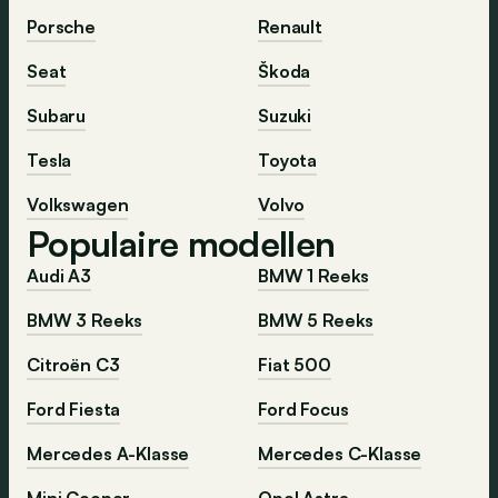
Porsche
Renault
Seat
Škoda
Subaru
Suzuki
Tesla
Toyota
Volkswagen
Volvo
Populaire modellen
Audi A3
BMW 1 Reeks
BMW 3 Reeks
BMW 5 Reeks
Citroën C3
Fiat 500
Ford Fiesta
Ford Focus
Mercedes A-Klasse
Mercedes C-Klasse
Mini Cooper
Opel Astra