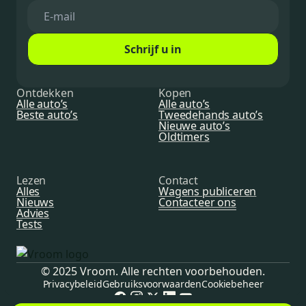
Schrijf u in
Ontdekken
Kopen
Alle auto’s
Alle auto’s
Beste auto’s
Tweedehands auto’s
Nieuwe auto’s
Oldtimers
Lezen
Contact
Alles
Wagens publiceren
Nieuws
Contacteer ons
Advies
Tests
© 2025 Vroom. Alle rechten voorbehouden.
Privacybeleid
Gebruiksvoorwaarden
Cookiebeheer