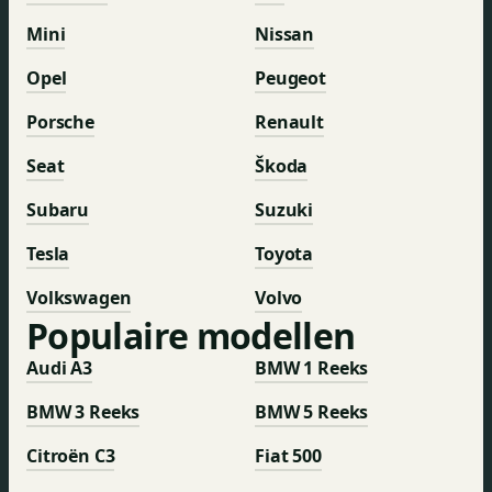
Mini
Nissan
Opel
Peugeot
Porsche
Renault
Seat
Škoda
Subaru
Suzuki
Tesla
Toyota
Volkswagen
Volvo
Populaire modellen
Audi A3
BMW 1 Reeks
BMW 3 Reeks
BMW 5 Reeks
Citroën C3
Fiat 500