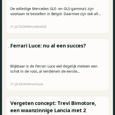
De volledige Mercedes GLE- en GLS-gamma's zijn
voortaan te bestellen in België. Daarmee zijn ook alle
prijzen bekend.
31 jul 2026
Mercedes
GLE
Ferrari Luce: nu al een succes?
Blijkbaar is de Ferrari Luce wel degelijk meteen een
schot in de roos, al verdienen de eerste
verkoopscijfers wel de nodige nuance.
31 jul 2026
Ferrari
Luce
Vergeten concept: Trevi Bimotore,
een waanzinnige Lancia met 2