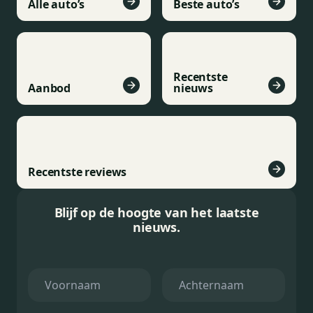
Alle auto’s
Beste auto’s
Recentste
Aanbod
nieuws
Recentste reviews
Blijf op de hoogte van het laatste
nieuws.