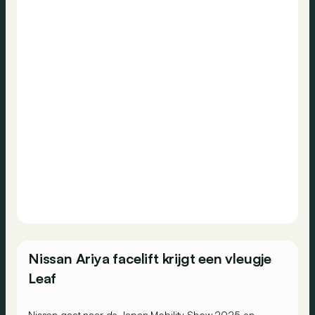
Nissan Ariya facelift krijgt een vleugje
Leaf
Nissan gaat naar de Japan Mobility Show 2025 en