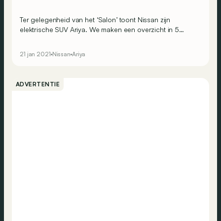
Ter gelegenheid van het ‘Salon’ toont Nissan zijn
elektrische SUV Ariya. We maken een overzicht in 5
cijfers.
21 jan 2021
Nissan
Ariya
ADVERTENTIE