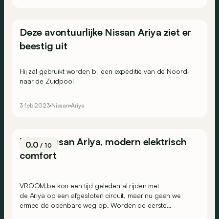
Deze avontuurlijke Nissan Ariya ziet er
beestig uit
Hij zal gebruikt worden bij een expeditie van de Noord-
naar de Zuidpool
3 feb 2023
Nissan
Ariya
Test: Nissan Ariya, modern elektrisch
0.0
/ 10
comfort
VROOM.be kon een tijd geleden al rijden met
de Ariya op een afgesloten circuit
, maar nu gaan we
ermee de openbare weg op. Worden de eerste
indrukken bevestigd?