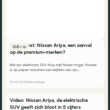
Eerste test: Nissan Ariya, een aanval
0.0
/ 10
op de premium-merken?
Met zijn elektrische SUV Ariya mikt Nissan hoger. Hoewel
je op papier misschien kan twijfelen aan zijn
competitiviteit met de ‘premium-merken’, komt hij in de
realiteit beslagen op het ijs!
23 mrt 2022
Nissan
Ariya
Video: Nissan Ariya, de elektrische
SUV geeft zich bloot in 5 cijfers