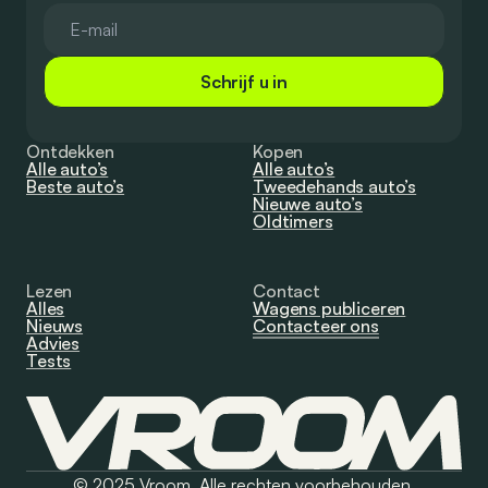
Schrijf u in
Ontdekken
Kopen
Alle auto’s
Alle auto’s
Beste auto’s
Tweedehands auto’s
Nieuwe auto’s
Oldtimers
Lezen
Contact
Alles
Wagens publiceren
Nieuws
Contacteer ons
Advies
Tests
© 2025 Vroom. Alle rechten voorbehouden.