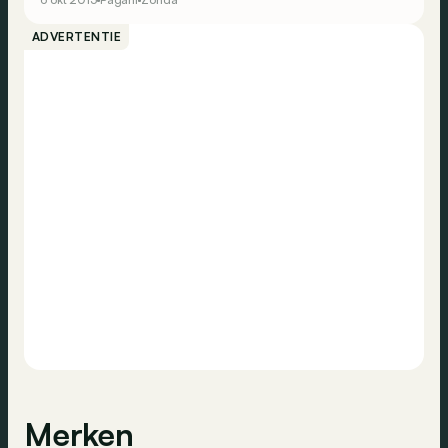
goed en er is slecht nieuws…
ADVERTENTIE
Merken