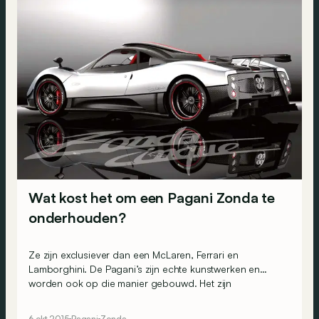
Wat kost het om een Pagani Zonda te
onderhouden?
Ze zijn exclusiever dan een McLaren, Ferrari en
Lamborghini. De Pagani’s zijn echte kunstwerken en
worden ook op die manier gebouwd. Het zijn
uitzonderlijke staaltjes van autovernuft, maar wat kost het
nu eigenlijk om zo’n monster te onderhouden? Wel, er is
6 okt 2015
Pagani
Zonda