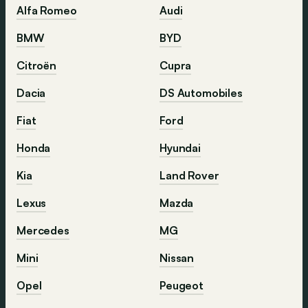
Alfa Romeo
Audi
BMW
BYD
Citroën
Cupra
Dacia
DS Automobiles
Fiat
Ford
Honda
Hyundai
Kia
Land Rover
Lexus
Mazda
Mercedes
MG
Mini
Nissan
Opel
Peugeot