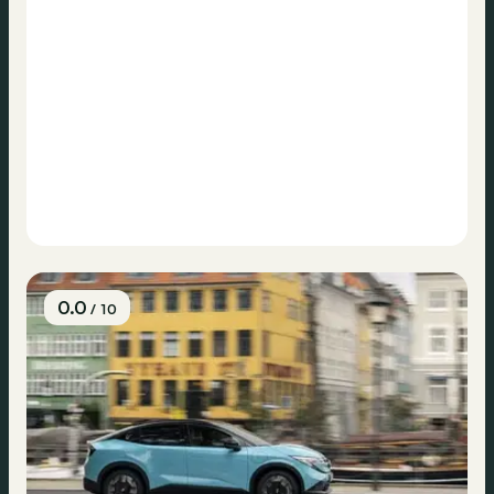
0.0
/ 10