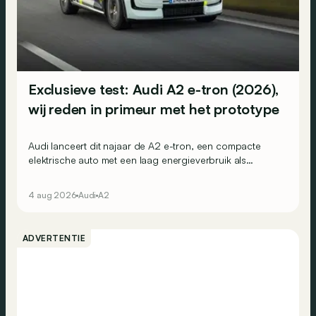
Exclusieve test: Audi A2 e-tron (2026),
wij reden in primeur met het prototype
Audi lanceert dit najaar de A2 e-tron, een compacte
elektrische auto met een laag energieverbruik als
belangrijke troef. Wij reden nu al met het prototype.
4 aug 2026
Audi
A2
ADVERTENTIE