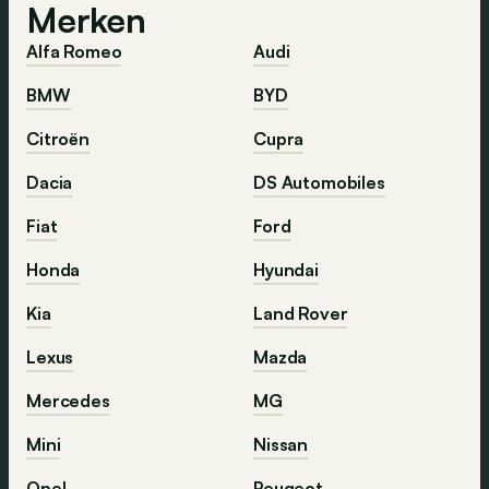
Merken
Alfa Romeo
Audi
BMW
BYD
Citroën
Cupra
Dacia
DS Automobiles
Fiat
Ford
Honda
Hyundai
Kia
Land Rover
Lexus
Mazda
Mercedes
MG
Mini
Nissan
Opel
Peugeot