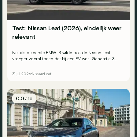
Test: Nissan Leaf (2026), eindelijk weer
relevant
Net als de eerste BMW i3 wilde ook de Nissan Leaf
vroeger vooral tonen dat hij een EV was. Generatie 3
koos voor een andere aanpak: niet langer opvallen,
maar verleiden.
31 jul 2026
Nissan
Leaf
0.0
/ 10