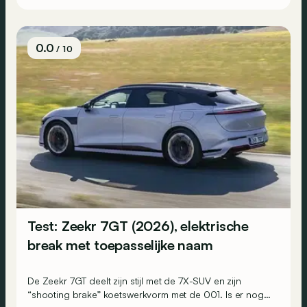
0.0
/ 10
Test: Zeekr 7GT (2026), elektrische
break met toepasselijke naam
De Zeekr 7GT deelt zijn stijl met de 7X-SUV en zijn
“shooting brake” koetswerkvorm met de 001. Is er nog