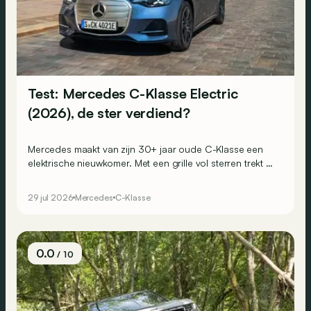
Test: Mercedes C-Klasse Electric
(2026), de ster verdiend?
Mercedes maakt van zijn 30+ jaar oude C-Klasse een
elektrische nieuwkomer. Met een grille vol sterren trekt hij
alle aandacht naar zich toe. Maar blijft hij ook trouw aan
de kwaliteiten die zijn voorgangers groot maakten?
29 jul 2026
Mercedes
C-Klasse
0.0
/ 10