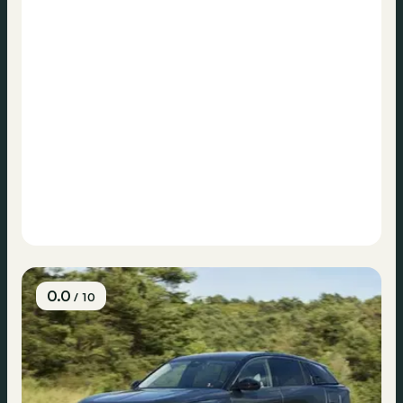
0.0
/ 10