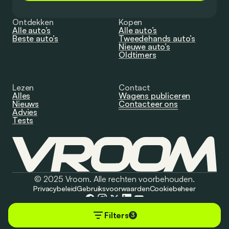
Ontdekken
Kopen
Alle auto’s
Alle auto’s
Beste auto’s
Tweedehands auto’s
Nieuwe auto’s
Oldtimers
Lezen
Contact
Alles
Wagens publiceren
Nieuws
Contacteer ons
Advies
Tests
© 2025 Vroom. Alle rechten voorbehouden.
Privacybeleid
Gebruiksvoorwaarden
Cookiebeheer
Filters
3