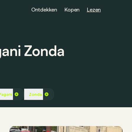
Ontdekken
Kopen
Lezen
gani Zonda
Pagani
Zonda