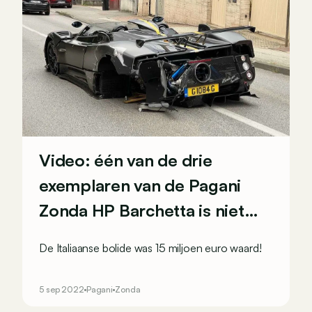
Video: één van de drie
exemplaren van de Pagani
Zonda HP Barchetta is niet
meer…
De Italiaanse bolide was 15 miljoen euro waard!
5 sep 2022
Pagani
Zonda