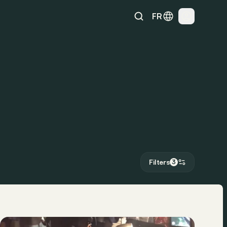
FR
Filters
3