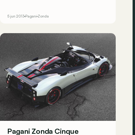
5 jun 2013
Pagani
Zonda
Pagani Zonda Cinque