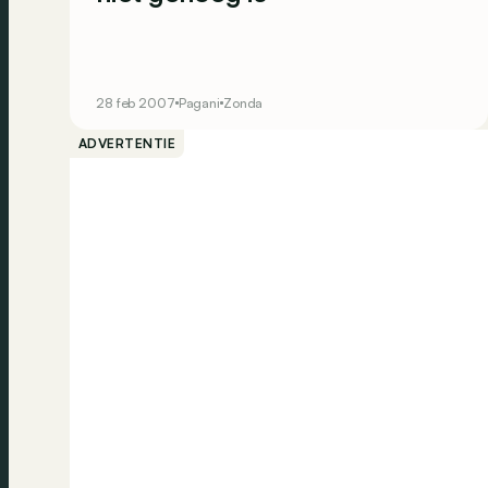
28 feb 2007
Pagani
Zonda
ADVERTENTIE