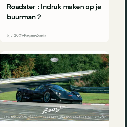
Roadster : Indruk maken op je
buurman ?
6 jul 2009
Pagani
Zonda