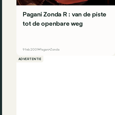
Pagani Zonda R : van de piste
tot de openbare weg
9 feb 2009
Pagani
Zonda
ADVERTENTIE