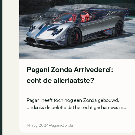
Pagani Zonda Arrivederci:
echt de allerlaatste?
Pagani heeft toch nog een Zonda gebouwd,
ondanks de belofte dat het echt gedaan was met
de HP Barchetta. Wat maakt deze Arrivederci zo
speciaal?
14 aug 2024
Pagani
Zonda