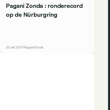
Pagani Zonda : ronderecord
op de Nürburgring
22 okt 2007
Pagani
Zonda