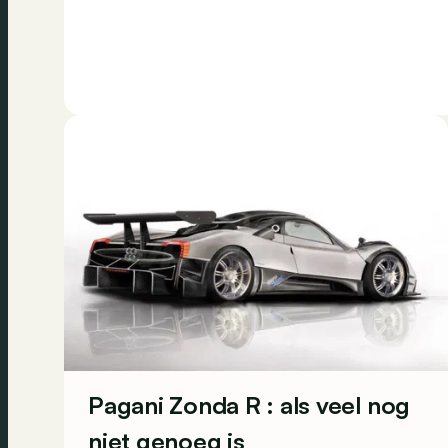
Pagani Zonda R : als veel nog
niet genoeg is