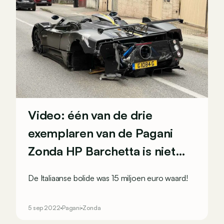
Video: één van de drie
exemplaren van de Pagani
Zonda HP Barchetta is niet
meer…
De Italiaanse bolide was 15 miljoen euro waard!
5 sep 2022
Pagani
Zonda