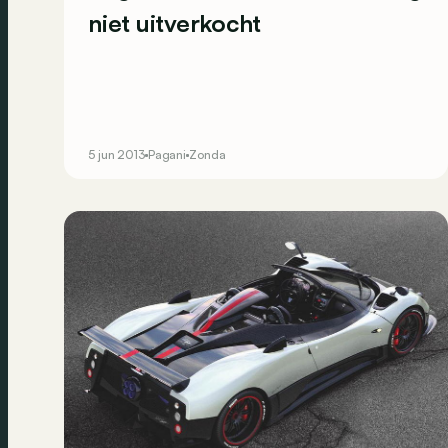
niet uitverkocht
5 jun 2013
Pagani
Zonda