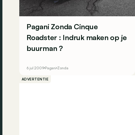
Pagani Zonda Cinque
Roadster : Indruk maken op je
buurman ?
6 jul 2009
Pagani
Zonda
ADVERTENTIE