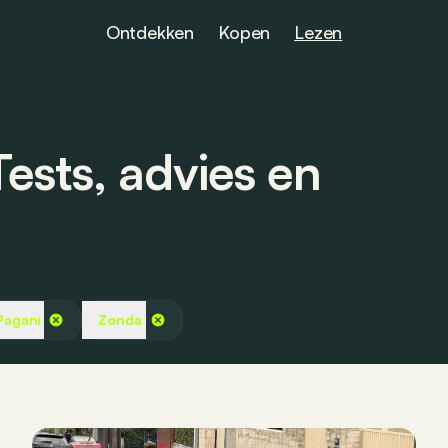
Ontdekken
Kopen
Lezen
ests, advies en
Pagani
Zonda