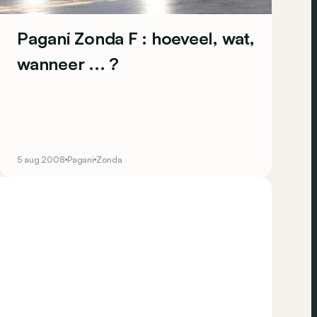
Pagani Zonda F : hoeveel, wat,
wanneer ... ?
5 aug 2008
Pagani
Zonda