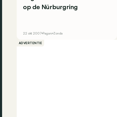
op de Nürburgring
22 okt 2007
Pagani
Zonda
ADVERTENTIE