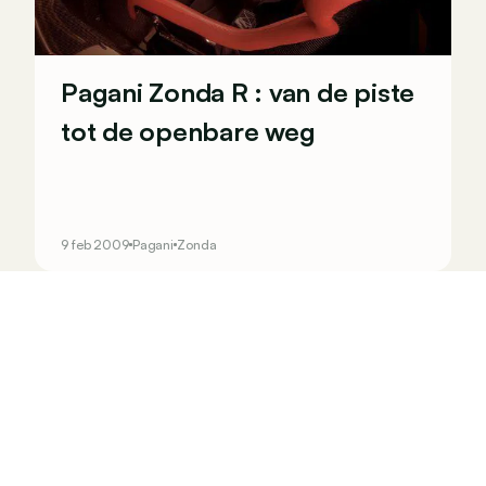
Pagani Zonda R : van de piste
tot de openbare weg
9 feb 2009
Pagani
Zonda