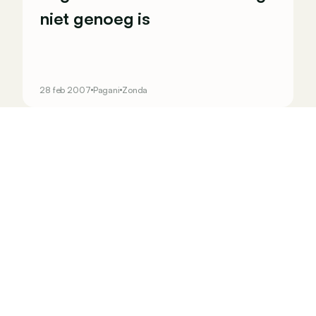
niet genoeg is
28 feb 2007
Pagani
Zonda