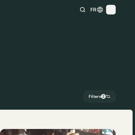
FR
Filters
2