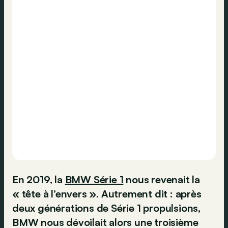
En 2019, la
BMW Série 1
nous revenait la
« tête à l’envers ». Autrement dit : après
deux générations de Série 1 propulsions,
BMW nous dévoilait alors une troisième