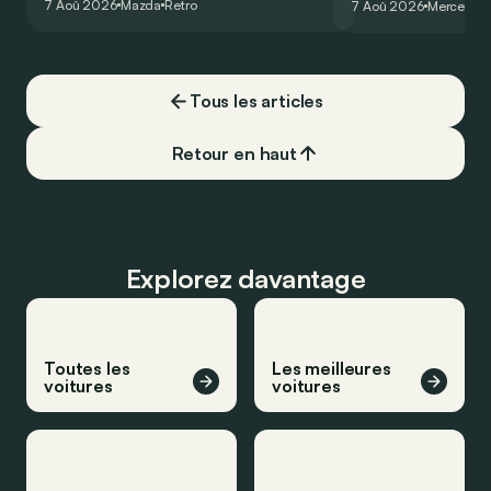
7 Aoû 2026
Mazda
Retro
7 Aoû 2026
Mercedes
de la plus belle des manières…
moins…
Tous les articles
Retour en haut
Explorez davantage
Toutes les
Les meilleures
voitures
voitures