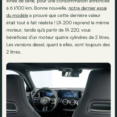
livrée de série, pour une consommation annoncée
à 6 l/100 km. Bonne nouvelle,
notre dernier essai
du modèle
a prouvé que cette dernière valeur
était tout à fait réaliste ! L’A 200 reprend le même
moteur, tandis qu’à partir de l’A 220, vous
bénéficiez d’un moteur quatre cylindres de 2 litres.
Les versions diesel, quant à elles, sont toujours des
2 litres.