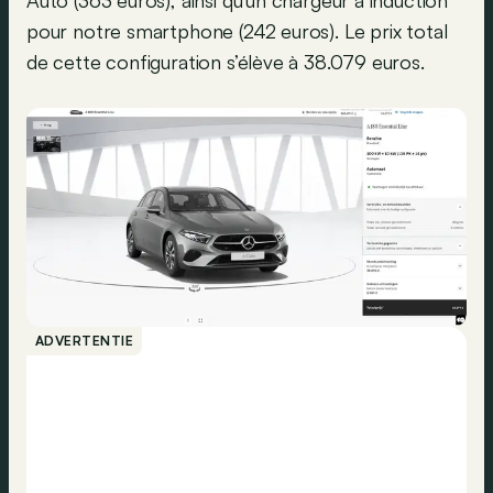
Auto (363 euros), ainsi qu’un chargeur à induction
pour notre smartphone (242 euros). Le prix total
de cette configuration s’élève à 38.079 euros.
ADVERTENTIE