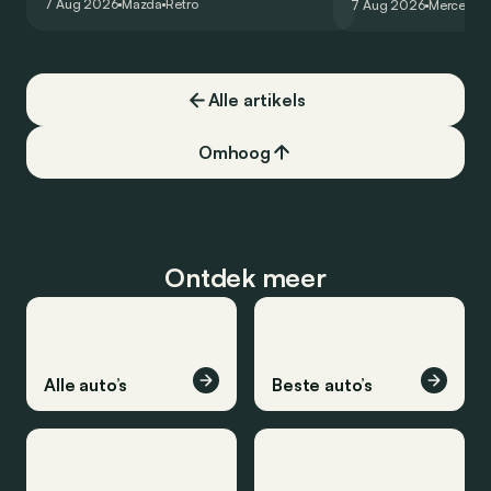
7 Aug 2026
Mazda
Retro
7 Aug 2026
Mercedes
de la plus belle des manières…
moins…
Alle artikels
Omhoog
Ontdek meer
Alle auto’s
Beste auto’s