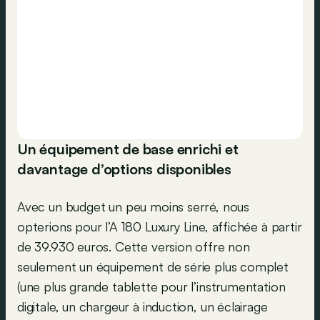
Un équipement de base enrichi et
davantage d’options disponibles
Avec un budget un peu moins serré, nous
opterions pour l’A 180 Luxury Line, affichée à partir
de 39.930 euros. Cette version offre non
seulement un équipement de série plus complet
(une plus grande tablette pour l’instrumentation
digitale, un chargeur à induction, un éclairage