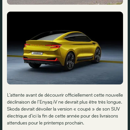
L’attente avant de découvrir officiellement cette nouvelle
déclinaison de l’Enyaq iV ne devrait plus être très longue.
Skoda devrait dévoiler la version « coupé » de son SUV
électrique d’ici la fin de cette année pour des livraisons
attendues pour le printemps prochain.