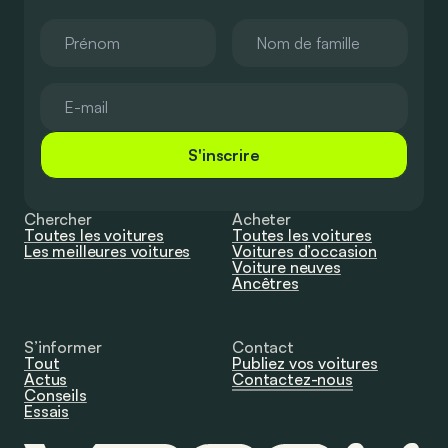
S'inscrire
Chercher
Acheter
Toutes les voitures
Toutes les voitures
Les meilleures voitures
Voitures d’occasion
Voiture neuves
Ancêtres
S’informer
Contact
Tout
Publiez vos voitures
Actus
Contactez-nous
Conseils
Essais