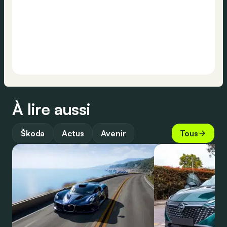
À lire aussi
Škoda
Actus
Avenir
Tous