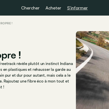
Chercher
Acheter
S’informer
ROPRE !
pre !
Freetrack révèle plutôt un instinct Indiana
s en plastiques et rehausser la garde au
ain pur et dur pour autant, mais cela a le
. Rajoutez une fibre éco à mon tout et
t !