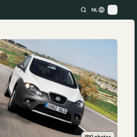
NL
9 photos