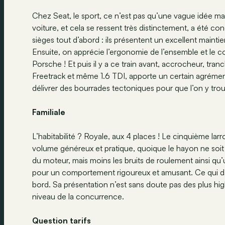
Chez Seat, le sport, ce n’est pas qu’une vague idée ma
voiture, et cela se ressent très distinctement, a été 
sièges tout d’abord : ils présentent un excellent maintie
Ensuite, on apprécie l’ergonomie de l’ensemble et le c
Porsche ! Et puis il y a ce train avant, accrocheur, tran
Freetrack et même 1.6 TDI, apporte un certain agréme
délivrer des bourrades tectoniques pour que l’on y tr
Familiale
L’habitabilité ? Royale, aux 4 places ! Le cinquième la
volume généreux et pratique, quoique le hayon ne soit p
du moteur, mais moins les bruits de roulement ainsi qu’
pour un comportement rigoureux et amusant. Ce qui dat
bord. Sa présentation n’est sans doute pas des plus high
niveau de la concurrence.
Question tarifs