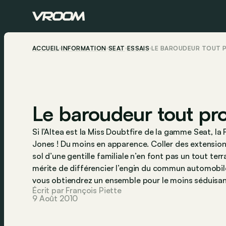
ACCUEIL
INFORMATION
SEAT
ESSAIS
LE BAROUDEUR TOUT P
Le baroudeur tout pro
Si l’Altea est la Miss Doubtfire de la gamme Seat, la 
Jones ! Du moins en apparence. Coller des extension
sol d’une gentille familiale n’en font pas un tout terr
mérite de différencier l’engin du commun automobile
vous obtiendrez un ensemble pour le moins séduisan
Écrit par François Piette
9 Août 2010