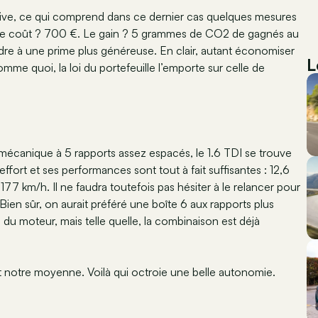
otive, ce qui comprend dans ce dernier cas quelques mesures
. Le coût ? 700 €. Le gain ? 5 grammes de CO2 de gagnés au
ndre à une prime plus généreuse. En clair, autant économiser
L
mme quoi, la loi du portefeuille l’emporte sur celle de
écanique à 5 rapports assez espacés, le 1.6 TDI se trouve
effort et ses performances sont tout à fait suffisantes : 12,6
7 km/h. Il ne faudra toutefois pas hésiter à le relancer pour
ien sûr, on aurait préféré une boîte 6 aux rapports plus
 du moteur, mais telle quelle, la combinaison est déjà
t notre moyenne. Voilà qui octroie une belle autonomie.