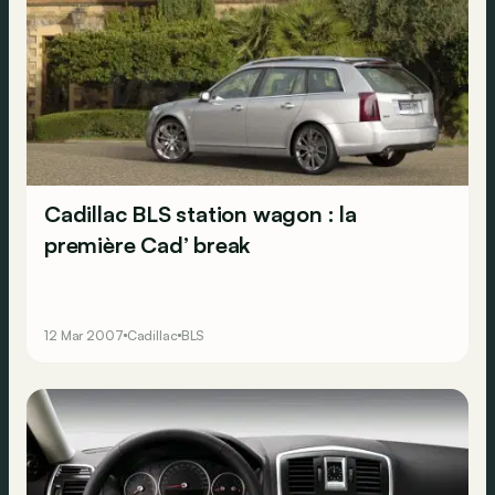
Cadillac BLS station wagon : la
première Cad’ break
12 Mar 2007
Cadillac
BLS