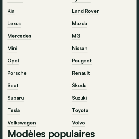
Kia
Land Rover
Lexus
Mazda
Mercedes
MG
Mini
Nissan
Opel
Peugeot
Porsche
Renault
Seat
Škoda
Subaru
Suzuki
Tesla
Toyota
Volkswagen
Volvo
Modèles populaires