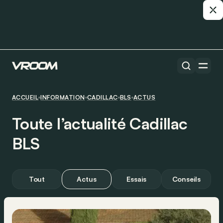
ACCUEIL
INFORMATION
CADILLAC
BLS
ACTUS
Toute l’actualité Cadillac
BLS
Tout
Actus
Essais
Conseils