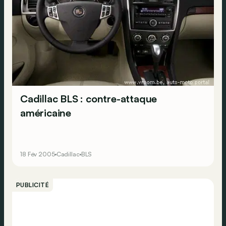
Cadillac BLS : contre-attaque
américaine
18 Fév 2005
Cadillac
BLS
PUBLICITÉ