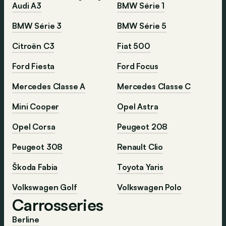
Audi A3
BMW Série 1
BMW Série 3
BMW Série 5
Citroën C3
Fiat 500
Ford Fiesta
Ford Focus
Mercedes Classe A
Mercedes Classe C
Mini Cooper
Opel Astra
Opel Corsa
Peugeot 208
Peugeot 308
Renault Clio
Škoda Fabia
Toyota Yaris
Volkswagen Golf
Volkswagen Polo
Carrosseries
Berline