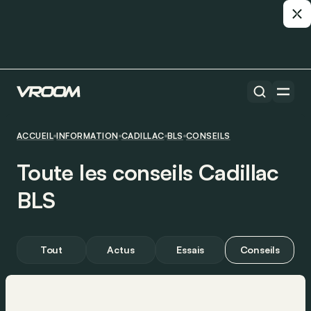
ACCUEIL
INFORMATION
CADILLAC
BLS
CONSEILS
Toute les conseils Cadillac
BLS
Tout
Actus
Essais
Conseils