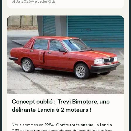
31 Jul 2026
Mercedes
GLE
Concept oublié : Trevi Bimotore, une
délirante Lancia à 2 moteurs !
Nous sommes en 1984. Contre toute attente, la Lancia
037 est couronnée championne du monde des rallyes,