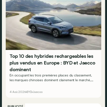
Top 10 des hybrides rechargeables les
plus vendus en Europe : BYD et Jaecco
dominent
En occupant les trois premières places du classement,
les marques chinoises dominent clairement le marché,
en progression, des véhicules hybrides rechargeables
en Europe…
4 Aoû 2026
BYD
Jaecoo
PUBLICITÉ