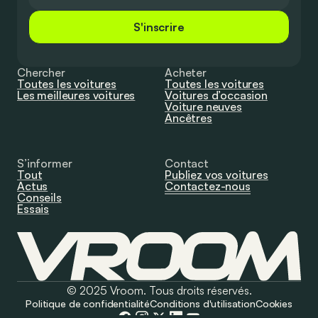
S'inscrire
Chercher
Acheter
Toutes les voitures
Toutes les voitures
Les meilleures voitures
Voitures d’occasion
Voiture neuves
Ancêtres
S’informer
Contact
Tout
Publiez vos voitures
Actus
Contactez-nous
Conseils
Essais
© 2025 Vroom. Tous droits réservés.
Politique de confidentialité
Conditions d'utilisation
Cookies