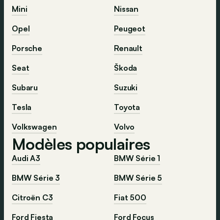
Mini
Nissan
Opel
Peugeot
Porsche
Renault
Seat
Škoda
Subaru
Suzuki
Tesla
Toyota
Volkswagen
Volvo
Modèles populaires
Audi A3
BMW Série 1
BMW Série 3
BMW Série 5
Citroën C3
Fiat 500
Ford Fiesta
Ford Focus