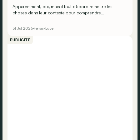
Apparemment, oui, mais il faut d’abord remettre les
choses dans leur contexte pour comprendre
véritablement ce que cela signifie…
31 Jul 2026
Ferrari
Luce
PUBLICITÉ