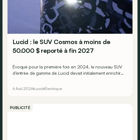
Lucid : le SUV Cosmos à moins de
50.000 $ reporté à fin 2027
Évoqué pour la première fois en 2024, le nouveau SUV
d’entrée de gamme de Lucid devait initialement enrichir
la gamme du constructeur d’ici la fin de l’année 2026.
6 Aoû 2026
Lucid
Électrique
PUBLICITÉ