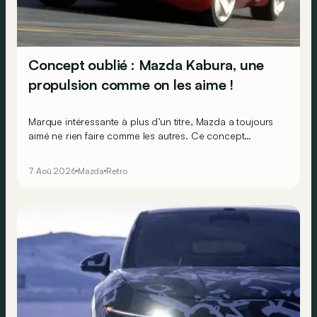
Concept oublié : Mazda Kabura, une
propulsion comme on les aime !
Marque intéressante à plus d’un titre, Mazda a toujours
aimé ne rien faire comme les autres. Ce concept
présenté au salon de Détroit en 2006 le prouve de la
plus belle des manières…
7 Aoû 2026
Mazda
Retro