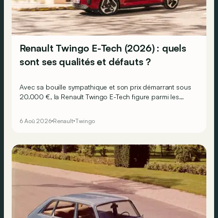
Renault Twingo E-Tech (2026) : quels
sont ses qualités et défauts ?
Avec sa bouille sympathique et son prix démarrant sous
20.000 €, la Renault Twingo E-Tech figure parmi les
citadines électriques les plus séduisantes du moment.
Mais est-ce que l’idylle se confirme à l’usage ? Voici ses
6 Aoû 2026
Renault
Twingo
principaux points forts… et ses quelques faiblesses.