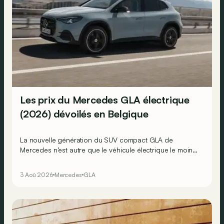
Les prix du Mercedes GLA électrique
(2026) dévoilés en Belgique
La nouvelle génération du SUV compact GLA de
Mercedes n’est autre que le véhicule électrique le moins
cher actuellement commercialisé par la marque
allemande !
3 Aoû 2026
Mercedes
GLA