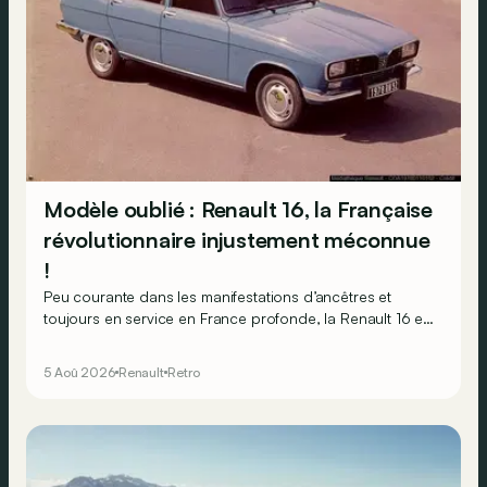
Modèle oublié : Renault 16, la Française
révolutionnaire injustement méconnue
!
Peu courante dans les manifestations d’ancêtres et
toujours en service en France profonde, la Renault 16 est
souvent oubliée… Pourtant, ce que la 16 proposait en
1965 était tout à fait unique !
5 Aoû 2026
Renault
Retro