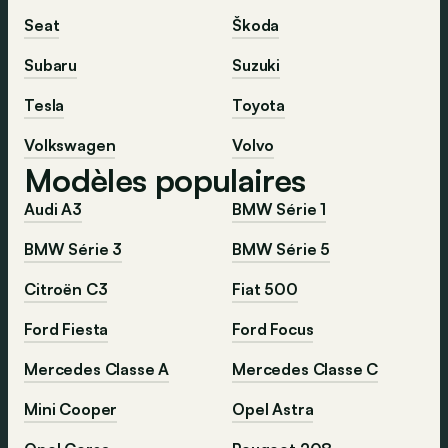
Seat
Škoda
Subaru
Suzuki
Tesla
Toyota
Volkswagen
Volvo
Modèles populaires
Audi A3
BMW Série 1
BMW Série 3
BMW Série 5
Citroën C3
Fiat 500
Ford Fiesta
Ford Focus
Mercedes Classe A
Mercedes Classe C
Mini Cooper
Opel Astra