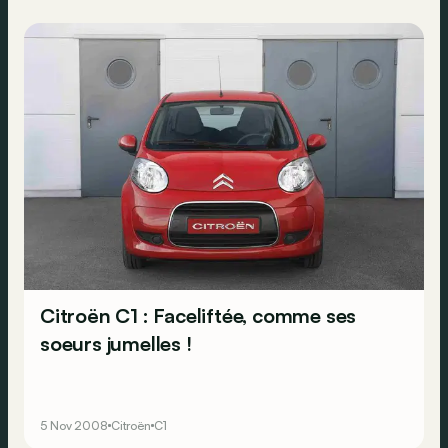
Citroën C1 : Faceliftée, comme ses
soeurs jumelles !
5 Nov 2008
Citroën
C1