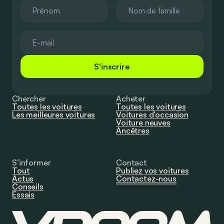
S'inscrire
Chercher
Acheter
Toutes les voitures
Toutes les voitures
Les meilleures voitures
Voitures d’occasion
Voiture neuves
Ancêtres
S’informer
Contact
Tout
Publiez vos voitures
Actus
Contactez-nous
Conseils
Essais