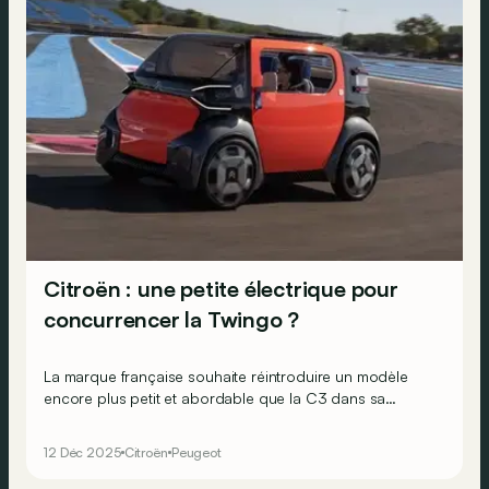
Citroën : une petite électrique pour
concurrencer la Twingo ?
La marque française souhaite réintroduire un modèle
encore plus petit et abordable que la C3 dans sa
gamme, mais à une condition qui est aux mains de
l’Europe…
12 Déc 2025
Citroën
Peugeot