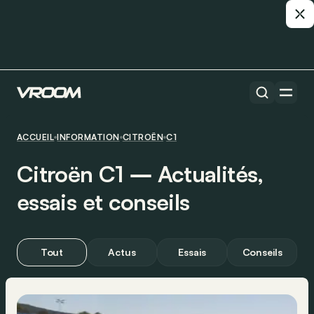
ACCUEIL
INFORMATION
CITROËN
C1
Citroën C1 ― Actualités,
essais et conseils
Tout
Actus
Essais
Conseils