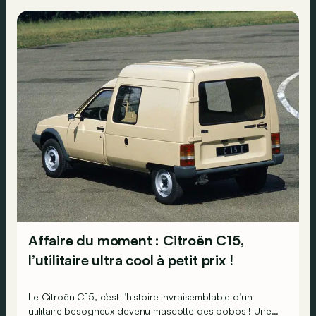
Affaire du moment : Citroën C15,
l’utilitaire ultra cool à petit prix !
Le Citroën C15, c’est l’histoire invraisemblable d’un
utilitaire besogneux devenu mascotte des bobos ! Une