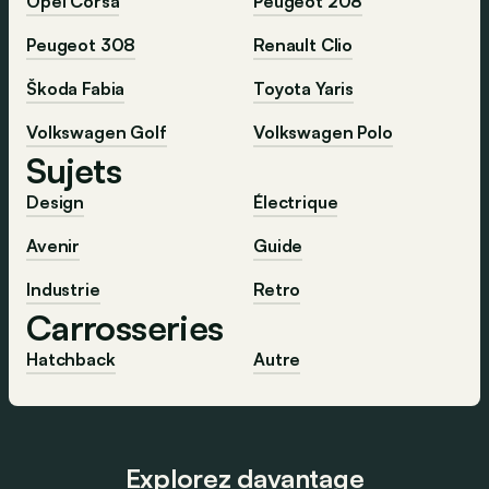
Opel Corsa
Peugeot 208
Peugeot 308
Renault Clio
Škoda Fabia
Toyota Yaris
Volkswagen Golf
Volkswagen Polo
Sujets
Design
Électrique
Avenir
Guide
Industrie
Retro
Carrosseries
Hatchback
Autre
Explorez davantage