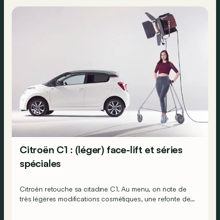
Citroën C1 : (léger) face-lift et séries
spéciales
Citroën retouche sa citadine C1. Au menu, on note de
très légères modifications cosmétiques, une refonte de
l’offre mécanique et l’ajout de nouveaux équipements.
Mais aussi le lancement de deux séries spéciales : ELLE