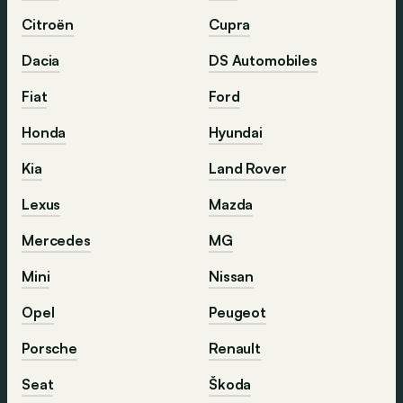
Citroën
Cupra
Dacia
DS Automobiles
Fiat
Ford
Honda
Hyundai
Kia
Land Rover
Lexus
Mazda
Mercedes
MG
Mini
Nissan
Opel
Peugeot
Porsche
Renault
Seat
Škoda