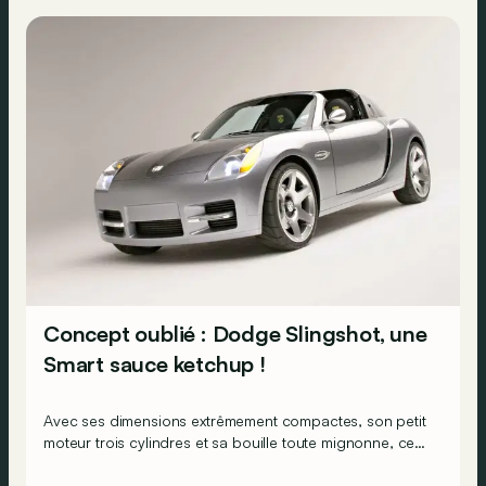
Concept oublié : Dodge Slingshot, une
Smart sauce ketchup !
Avec ses dimensions extrêmement compactes, son petit
moteur trois cylindres et sa bouille toute mignonne, ce
Slingshot est l'antithèse de tout ce que Dodge
représente. Hélas, ce concept n’a connu aucune suite