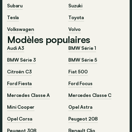
Subaru
Suzuki
Tesla
Toyota
Volkswagen
Volvo
Modèles populaires
Audi A3
BMW Série 1
BMW Série 3
BMW Série 5
Citroën C3
Fiat 500
Ford Fiesta
Ford Focus
Mercedes Classe A
Mercedes Classe C
Mini Cooper
Opel Astra
Opel Corsa
Peugeot 208
Peugeot 308
Renault Clio