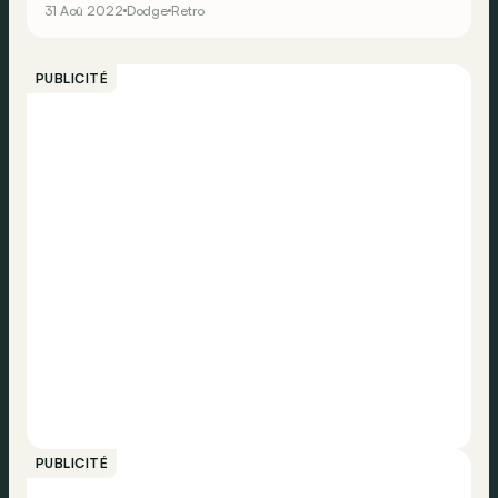
31 Aoû 2022
Dodge
Retro
en production.
PUBLICITÉ
PUBLICITÉ