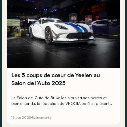
Les 5 coups de cœur de Yeelen au
Salon de l’Auto 2025
Le Salon de l’Auto de Bruxelles a ouvert ses portes et,
bien entendu, la rédaction de VROOM.be était présente !
Chaque journaliste a eu l’occasion de sélectionner ses 5
modèles préférés pour son garage de rêve. Voici les
13 Jan 2025
Événements
choix de Yeelen Möller…