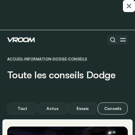
ACCUEIL
INFORMATION
DODGE
CONSEILS
Toute les conseils Dodge
Tout
Actus
Essais
Conseils