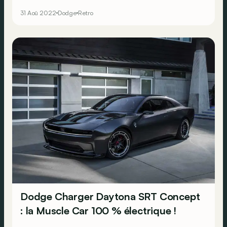
représente. Hélas, ce concept n’a connu aucune suite
31 Aoû 2022
Dodge
Retro
en production.
Dodge Charger Daytona SRT Concept
: la Muscle Car 100 % électrique !