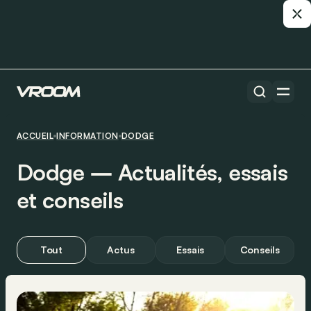
ACCUEIL
INFORMATION
DODGE
Dodge ― Actualités, essais
et conseils
Tout
Actus
Essais
Conseils