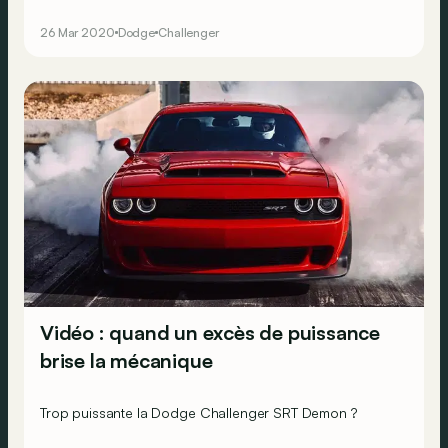
diffusé un teaser !
26 Mar 2020
Dodge
Challenger
Vidéo : quand un excès de puissance
brise la mécanique
Trop puissante la Dodge Challenger SRT Demon ?