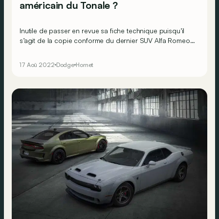
américain du Tonale ?
Inutile de passer en revue sa fiche technique puisqu’il
s’agit de la copie conforme du dernier SUV Alfa Romeo !
À un petit détail près…
17 Aoû 2022
Dodge
Hornet