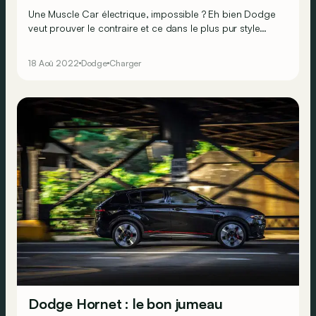
Une Muscle Car électrique, impossible ? Eh bien Dodge
veut prouver le contraire et ce dans le plus pur style
démesuré américain…
18 Aoû 2022
Dodge
Charger
Dodge Hornet : le bon jumeau