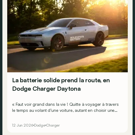
La batterie solide prend la route, en
Dodge Charger Daytona
« Faut voir grand dans la vie ! Quitte à voyager à travers
le temps au volant d’une voiture, autant en choisir une
qui ait de la gueule » aurait dit Doc’ ! Sauf qu’avec
Stellantis aux commandes du voyage temporel, il n’est
12 Jun 2026
Dodge
Charger
plus question de DeLorean DMC-12 mais de Dodge
Charger !