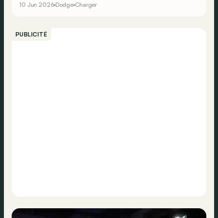
10 Jun 2026
Dodge
Charger
en thermique ou… électrique !
PUBLICITÉ