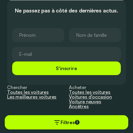
Ne passez pas à côté des dernières actus.
S'inscrire
Chercher
Acheter
Toutes les voitures
Toutes les voitures
Les meilleures voitures
Voitures d’occasion
Voiture neuves
Ancêtres
Filtres
1
S’informer
Contact
Tout
Publiez vos voitures