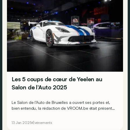
Les 5 coups de cœur de Yeelen au
Salon de l’Auto 2025
Le Salon de l’Auto de Bruxelles a ouvert ses portes et,
bien entendu, la rédaction de VROOM.be était présente !
Chaque journaliste a eu l’occasion de sélectionner ses 5
modèles préférés pour son garage de rêve. Voici les
13 Jan 2025
Événements
choix de Yeelen Möller…