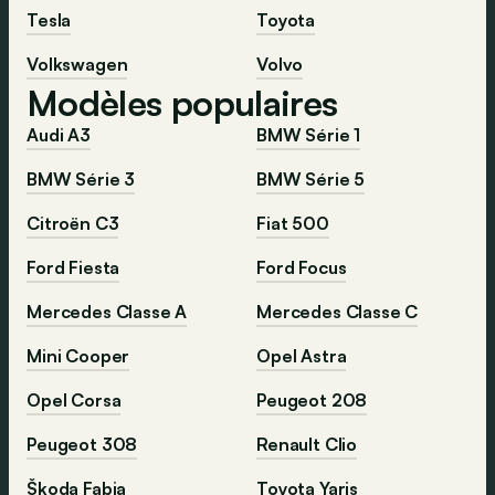
Tesla
Toyota
Volkswagen
Volvo
Modèles populaires
Audi A3
BMW Série 1
BMW Série 3
BMW Série 5
Citroën C3
Fiat 500
Ford Fiesta
Ford Focus
Mercedes Classe A
Mercedes Classe C
Mini Cooper
Opel Astra
Opel Corsa
Peugeot 208
Peugeot 308
Renault Clio
Škoda Fabia
Toyota Yaris