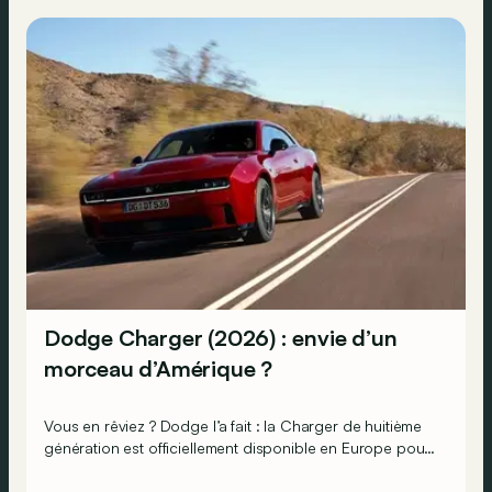
Dodge Charger (2026) : envie d’un
morceau d’Amérique ?
Vous en rêviez ? Dodge l’a fait : la Charger de huitième
génération est officiellement disponible en Europe pour
fêter dignement les 60 ans de la lignée. Et la « Muscle
Car » laisse le choix des armes : coupé ou berline et ce