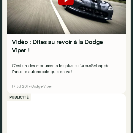
Vidéo : Dites au revoir à la Dodge
Viper !
C’est un des monuments les plus sulfureux&nbsp;de
l’histoire automobile qui s’en va !
17 Jul 2017
Dodge
Viper
PUBLICITÉ