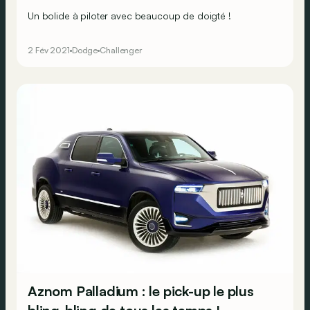
Un bolide à piloter avec beaucoup de doigté !
2 Fév 2021
Dodge
Challenger
Aznom Palladium : le pick-up le plus