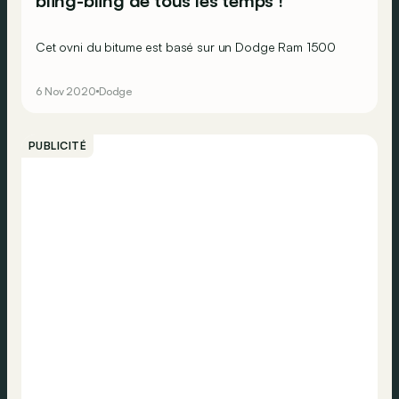
bling-bling de tous les temps !
Cet ovni du bitume est basé sur un Dodge Ram 1500
6 Nov 2020
Dodge
PUBLICITÉ