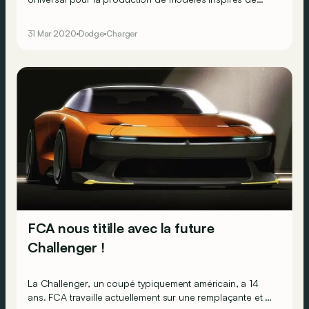
l’univers de Fast and Furious. C’est la fameuse Dodge
Charger de Dominic Toretto, utilisée dans le premier
31 Mar 2020
Dodge
Charger
opus de la saga, qui ouvre le bal.
FCA nous titille avec la future
Challenger !
La Challenger, un coupé typiquement américain, a 14
ans. FCA travaille actuellement sur une remplaçante et a