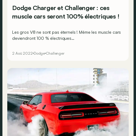
Dodge Charger et Challenger : ces
muscle cars seront 100% électriques !
Les gros V8 ne sont pas éternels ! Même les muscle cars
deviendront 100 % électriques…
2 Aoû 2022
Dodge
Challenger