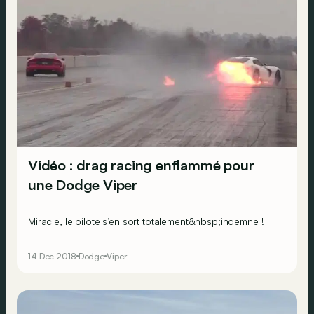
Vidéo : drag racing enflammé pour
une Dodge Viper
Miracle, le pilote s’en sort totalement&nbsp;indemne !
14 Déc 2018
Dodge
Viper