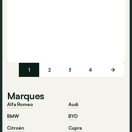
1
2
3
4
Marques
Alfa Romeo
Audi
BMW
BYD
Citroën
Cupra