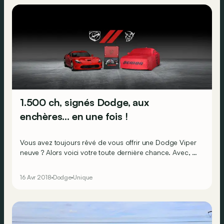
1.500 ch, signés Dodge, aux
enchères… en une fois !
Vous avez toujours rêvé de vous offrir une Dodge Viper
neuve ? Alors voici votre toute dernière chance. Avec, en
prime, une Challenger SRT Demon en « cadeau » !
16 Avr 2018
Dodge
Unique