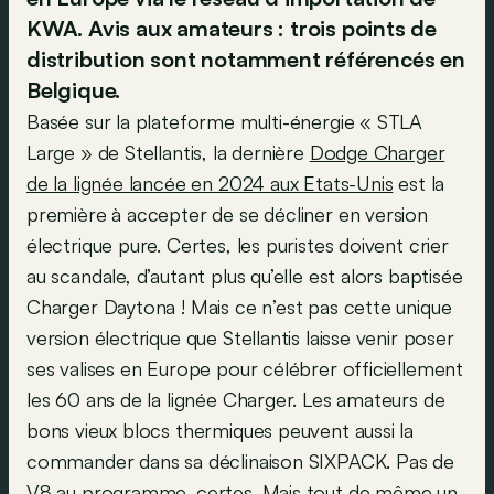
KWA. Avis aux amateurs : trois points de
distribution sont notamment référencés en
Belgique.
Basée sur la plateforme multi-énergie « STLA
Large » de Stellantis, la dernière
Dodge Charger
de la lignée lancée en 2024 aux Etats-Unis
est la
première à accepter de se décliner en version
électrique pure. Certes, les puristes doivent crier
au scandale, d’autant plus qu’elle est alors baptisée
Charger Daytona ! Mais ce n’est pas cette unique
version électrique que Stellantis laisse venir poser
ses valises en Europe pour célébrer officiellement
les 60 ans de la lignée Charger. Les amateurs de
bons vieux blocs thermiques peuvent aussi la
commander dans sa déclinaison SIXPACK. Pas de
V8 au programme, certes. Mais tout de même un