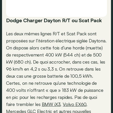
Dodge Charger Dayton R/T ou Scat Pack
Les deux mêmes lignes R/T et Scat Pack sont
proposées sur l’itération électrique siglée Daytona.
On dispose alors cette fois d’une horde (muette)
de respectivement 400 kW (544 ch) et de 500
kW (680 ch). De quoi accrocher, dans ces cas, les
96 km/h en 4,2 s ou 3,3 s. On retrouve dans les
deux cas une grosse batterie de 100,5 kWh.
Certes, on ne retrouve qu’une technologie de
400 volts n’offrant « que » 183 kW de puissance
en pic pour les recharges rapides. Pas de quoi
faire trembler les
BMW iX3
,
Volvo EX60
,
Mercedes GLC Electric
et autres nouvelles