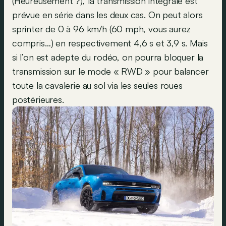
(Heureusement ?), la transmission intégrale est
prévue en série dans les deux cas. On peut alors
sprinter de 0 à 96 km/h (60 mph, vous aurez
compris…) en respectivement 4,6 s et 3,9 s. Mais
si l’on est adepte du rodéo, on pourra bloquer la
transmission sur le mode « RWD » pour balancer
toute la cavalerie au sol via les seules roues
postérieures.