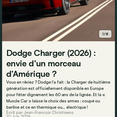
1/8
Dodge Charger (2026) :
envie d’un morceau
d’Amérique ?
Vous en rêviez ? Dodge l’a fait : la Charger de huitième
génération est officiellement disponible en Europe
pour fêter dignement les 60 ans de la lignée. Et la «
Muscle Car » laisse le choix des armes : coupé ou
berline et ce en thermique ou… électrique !
Écrit par Jean-Francois Christiaens
10 Juin 2026