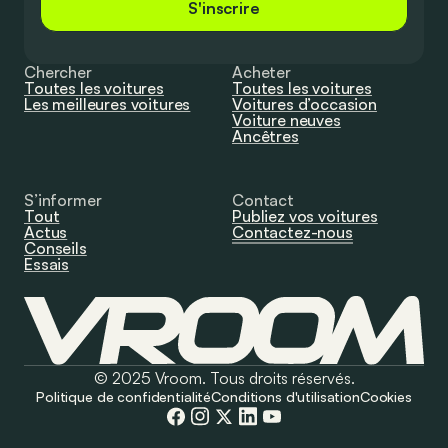
S'inscrire
Chercher
Acheter
Toutes les voitures
Toutes les voitures
Les meilleures voitures
Voitures d’occasion
Voiture neuves
Ancêtres
S’informer
Contact
Tout
Publiez vos voitures
Actus
Contactez-nous
Conseils
Essais
© 2025 Vroom. Tous droits réservés.
Politique de confidentialité
Conditions d'utilisation
Cookies