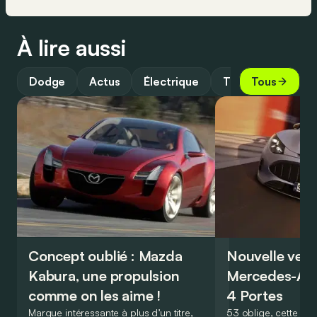
À lire aussi
Dodge
Actus
Électrique
Technologie
Tous
Concept oublié : Mazda
Nouvelle vers
Kabura, une propulsion
Mercedes-A
comme on les aime !
4 Portes
Marque intéressante à plus d’un titre,
53 oblige, cette nou