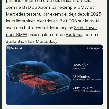
pas uniquement du côté des blasons chinois,
comme
BYD
ou
Xiaomi
par exemple. BMW et
Mercedes testent, par exemple, déjà depuis 2025
leurs limousines électriques i7 et EQS sur la route
avec des batteries solides (d’origine
Solid Power
pour BMW
mais également de
Factorial
, comme
Stellantis, chez Mercedes).