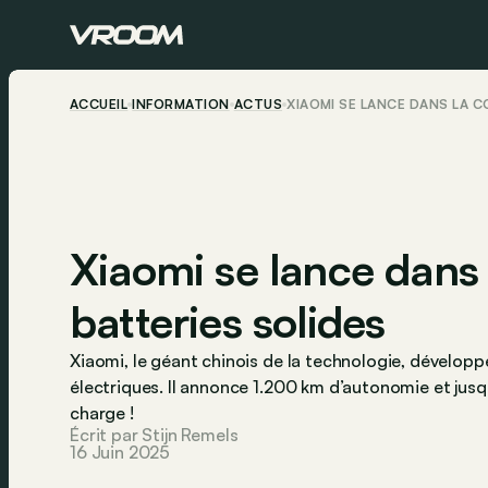
ACCUEIL
INFORMATION
ACTUS
XIAOMI SE LANCE DANS LA C
Xiaomi se lance dans 
batteries solides
Xiaomi, le géant chinois de la technologie, développ
électriques. Il annonce 1.200 km d’autonomie et jus
charge !
Écrit par Stijn Remels
16 Juin 2025