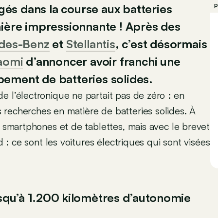
és dans la course aux batteries
P
nière impressionnante ! Après des
des-Benz
et
Stellantis
, c’est désormais
aomi
d’annoncer avoir franchi une
ement de batteries solides.
e l’électronique ne partait pas de zéro : en
 recherches en matière de batteries solides. À
e smartphones et de tablettes, mais avec le brevet
d : ce sont les voitures électriques qui sont visées
squ’à 1.200 kilomètres d’autonomie