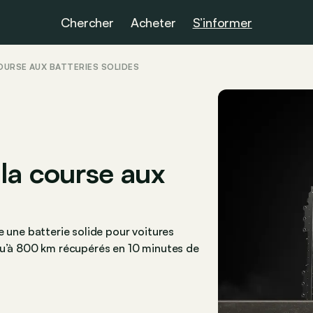
Chercher
Acheter
S’informer
OURSE AUX BATTERIES SOLIDES
la course aux
e une batterie solide pour voitures
qu’à 800 km récupérés en 10 minutes de