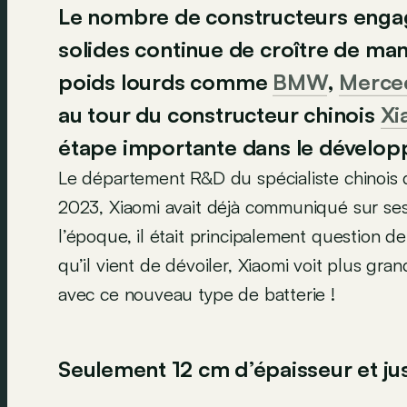
Le nombre de constructeurs engag
solides continue de croître de ma
poids lourds comme
BMW
,
Merce
au tour du constructeur chinois
Xi
étape importante dans le développ
Le département R&D du spécialiste chinois d
2023, Xiaomi avait déjà communiqué sur ses
l’époque, il était principalement question d
qu’il vient de dévoiler, Xiaomi voit plus gran
avec ce nouveau type de batterie !
Seulement 12 cm d’épaisseur et ju