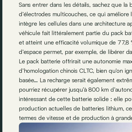
Sans entrer dans les détails, sachez que la 
d’électrodes multicouches, ce qui améliore l
intègre les cellules dans une architecture 
véhicule fait littéralement partie du pack 
et atteint une efficacité volumique de 77,8
d’espace permet, par exemple, de libérer d
Le pack batterie offrirait une autonomie ma
d’homologation chinois CLTC, bien qu’on ign
basée… La recharge serait également extrê
pourriez récupérer jusqu’à 800 km d’auton
intéressant de cette batterie solide : elle p
production actuelles de batteries lithium, c
termes de vitesse et de production à grande