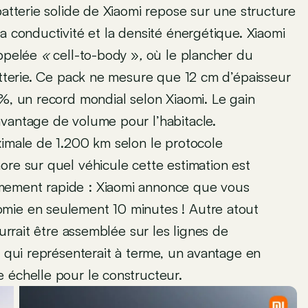
batterie solide de Xiaomi repose sur une structure
a conductivité et la densité énergétique. Xiaomi
appelée
«
cell-to-body »
,
où le plancher du
batterie. Ce pack ne mesure que 12 cm d’épaisseur
 %, un record mondial selon Xiaomi. Le gain
avantage de volume pour l’habitacle.
ximale de 1.200 km selon le protocole
ore sur quel véhicule cette estimation est
mement rapide : Xiaomi annonce que vous
omie en seulement 10 minutes ! Autre atout
ourrait être assemblée sur les lignes de
e qui représenterait à terme, un avantage en
 échelle pour le constructeur.