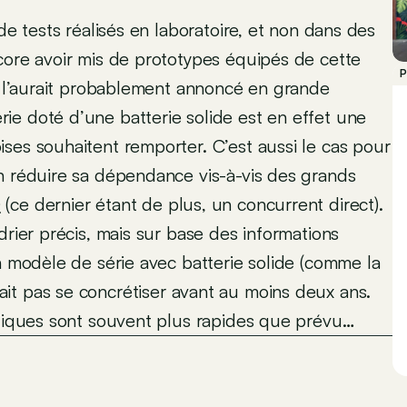
de tests réalisés en laboratoire, et non dans des
core avoir mis de prototypes équipés de cette
P
se l’aurait probablement annoncé en grande
ie doté d’une batterie solide est en effet une
ses souhaitent remporter. C’est aussi le cas pour
n réduire sa dépendance vis-à-vis des grands
D
(ce dernier étant de plus, un concurrent direct).
drier précis, mais sur base des informations
n modèle de série avec batterie solide (comme la
ait pas se concrétiser avant au moins deux ans.
ogiques sont souvent plus rapides que prévu…