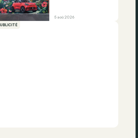
5 aoû 2026
UBLICITÉ