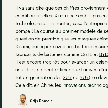
Il va sans dire que ces chiffres proviennent 
conditions réelles. Xiaomi ne semble pas en
technologie sur les routes, car… l’entrepri
pompe ! La course au premier modèle de sér
question de prestige que les marques chinoi
Xiaomi, qui espère avec ces batteries maiso
fabricants de batteries comme CATL et
BY
Il est encore trop tôt pour avancer un calen
actuelles, on peut estimer que l’arrivée d’u
future génération des
SU7
ou
YU7
) ne devr
Cela dit, en Chine, les innovations technol
Stijn Remels