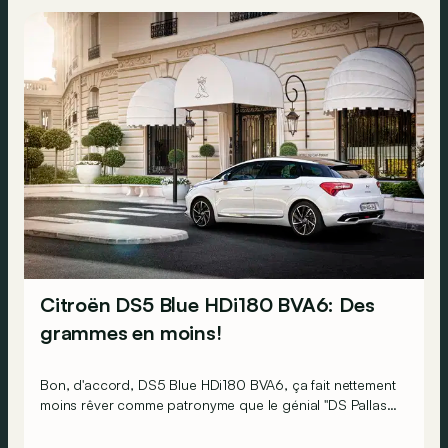
Citroën DS5 Blue HDi180 BVA6: Des
grammes en moins!
Bon, d'accord, DS5 Blue HDi180 BVA6, ça fait nettement
moins rêver comme patronyme que le génial "DS Pallas"
qui a bercé pendant plus d'une décennie toute une
génération d'automobilistes… Mais restons positifs: cela