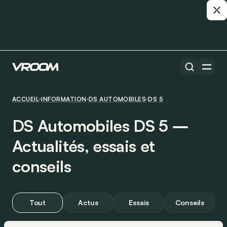
ACCUEIL
INFORMATION
DS AUTOMOBILES
DS 5
DS Automobiles DS 5 ―
Actualités, essais et
conseils
Tout
Actus
Essais
Conseils