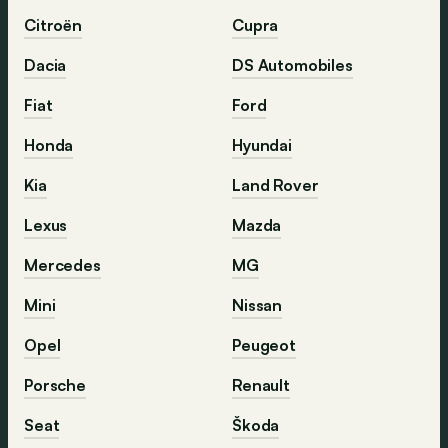
Citroën
Cupra
Dacia
DS Automobiles
Fiat
Ford
Honda
Hyundai
Kia
Land Rover
Lexus
Mazda
Mercedes
MG
Mini
Nissan
Opel
Peugeot
Porsche
Renault
Seat
Škoda