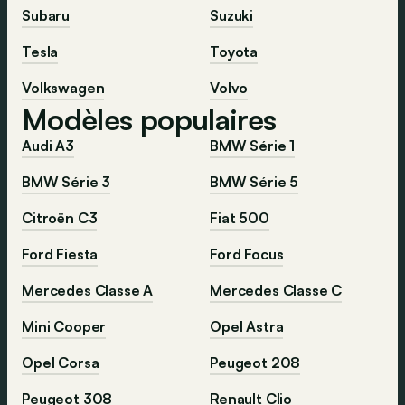
Subaru
Suzuki
Tesla
Toyota
Volkswagen
Volvo
Modèles populaires
Audi A3
BMW Série 1
BMW Série 3
BMW Série 5
Citroën C3
Fiat 500
Ford Fiesta
Ford Focus
Mercedes Classe A
Mercedes Classe C
Mini Cooper
Opel Astra
Opel Corsa
Peugeot 208
Peugeot 308
Renault Clio