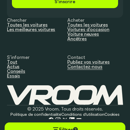
S'inscrire
Chercher
Acheter
Toutes les voitures
Toutes les voitures
Les meilleures voitures
Voitures d’occasion
Voiture neuves
Ancêtres
S’informer
Contact
Tout
Publiez vos voitures
Actus
Contactez-nous
Conseils
Essais
© 2025 Vroom. Tous droits réservés.
Politique de confidentialité
Conditions d'utilisation
Cookies
Filtres
2