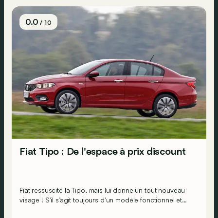
0.0
/ 10
Fiat Tipo : De l'espace à prix discount
Fiat ressuscite la Tipo, mais lui donne un tout nouveau
visage ! S’il s’agit toujours d’un modèle fonctionnel et
rationnel, il s’étale aujourd’hui sur pas moins de 4,54