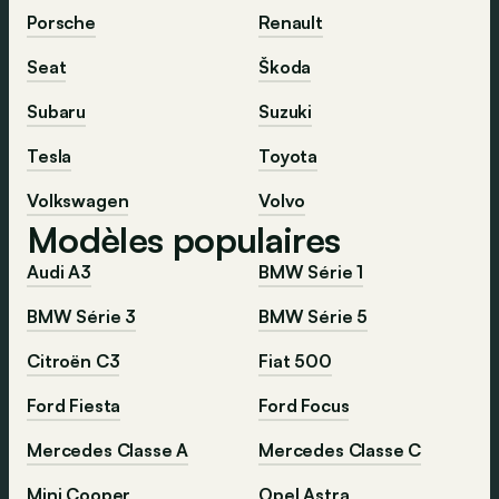
Porsche
Renault
Seat
Škoda
Subaru
Suzuki
Tesla
Toyota
Volkswagen
Volvo
Modèles populaires
Audi A3
BMW Série 1
BMW Série 3
BMW Série 5
Citroën C3
Fiat 500
Ford Fiesta
Ford Focus
Mercedes Classe A
Mercedes Classe C
Mini Cooper
Opel Astra