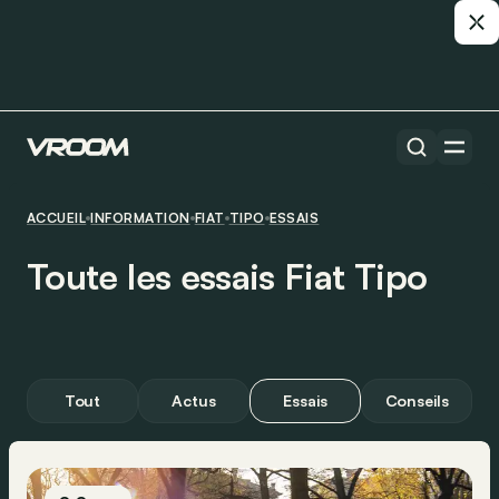
ACCUEIL
INFORMATION
FIAT
TIPO
ESSAIS
Toute les essais Fiat Tipo
Tout
Actus
Essais
Conseils