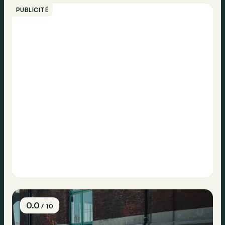
PUBLICITÉ
0.0
/ 10