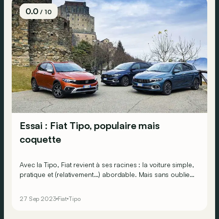
0.0
/ 10
Essai : Fiat Tipo, populaire mais
coquette
Avec la Tipo, Fiat revient à ses racines : la voiture simple,
pratique et (relativement…) abordable. Mais sans oublier
une pincée de style à l’italienne.
27 Sep 2023
Fiat
Tipo