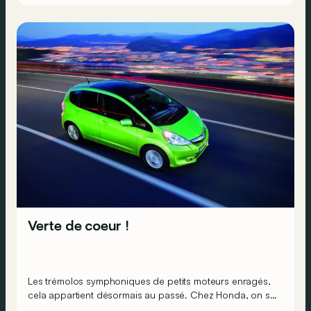
Verte de coeur !
Les trémolos symphoniques de petits moteurs enragés,
cela appartient désormais au passé. Chez Honda, on se
lance sur la voie de l’avenir on misant sur les véhicules