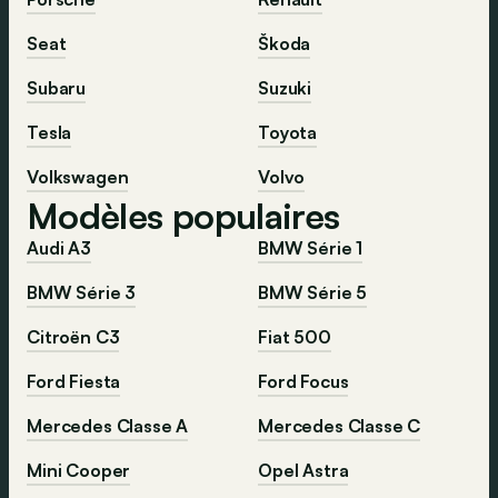
Seat
Škoda
Subaru
Suzuki
Tesla
Toyota
Volkswagen
Volvo
Modèles populaires
Audi A3
BMW Série 1
BMW Série 3
BMW Série 5
Citroën C3
Fiat 500
Ford Fiesta
Ford Focus
Mercedes Classe A
Mercedes Classe C
Mini Cooper
Opel Astra