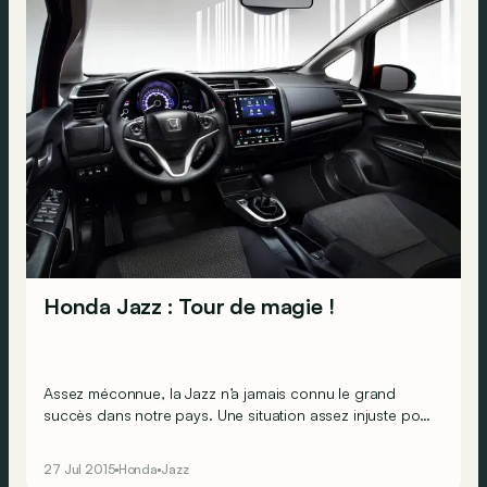
Honda Jazz : Tour de magie !
Assez méconnue, la Jazz n’a jamais connu le grand
succès dans notre pays. Une situation assez injuste pour
une voiture débordant d’astuces et qui nous revient
aujourd’hui dans sa troisième génération.
27 Jul 2015
Honda
Jazz