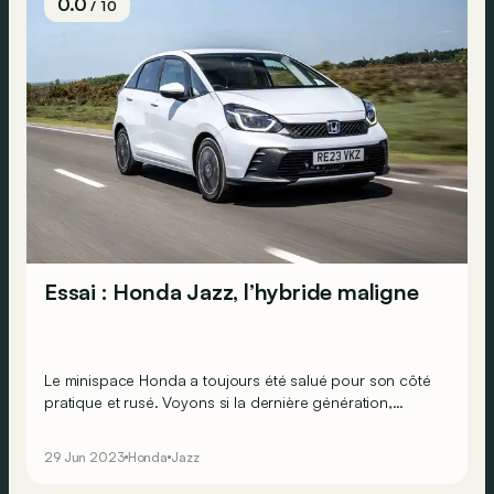
0.0
/ 10
Essai : Honda Jazz, l’hybride maligne
Le minispace Honda a toujours été salué pour son côté
pratique et rusé. Voyons si la dernière génération,
uniquement proposée en hybride, reste aussi astucieuse
que ses devancières.
29 Jun 2023
Honda
Jazz