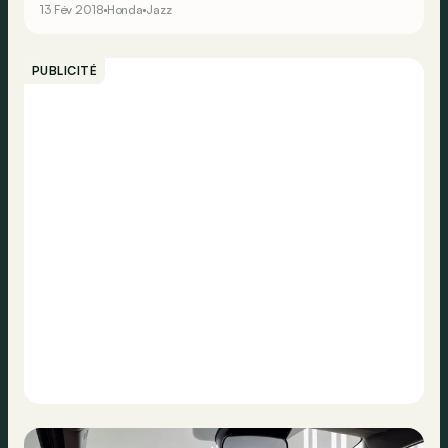
13 Fév 2018
Honda
Jazz
Honda profite même de son restylage pour lui offrir un
nouveau moteur plus musclé.</p> <br>
PUBLICITÉ