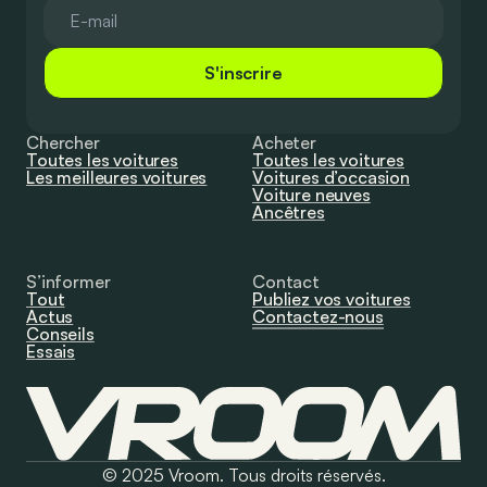
S'inscrire
Chercher
Acheter
Toutes les voitures
Toutes les voitures
Les meilleures voitures
Voitures d’occasion
Voiture neuves
Ancêtres
S’informer
Contact
Tout
Publiez vos voitures
Actus
Contactez-nous
Conseils
Essais
© 2025 Vroom. Tous droits réservés.