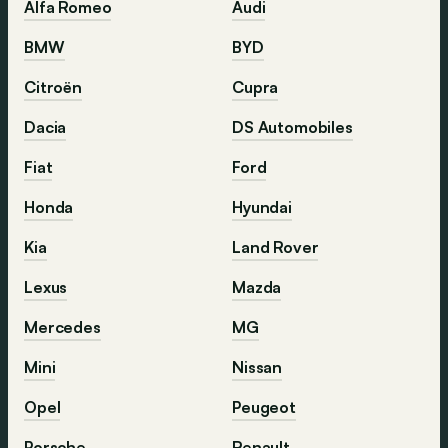
Alfa Romeo
Audi
BMW
BYD
Citroën
Cupra
Dacia
DS Automobiles
Fiat
Ford
Honda
Hyundai
Kia
Land Rover
Lexus
Mazda
Mercedes
MG
Mini
Nissan
Opel
Peugeot
Porsche
Renault