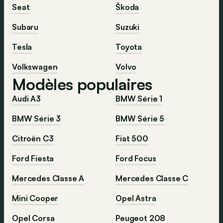
Seat
Škoda
Subaru
Suzuki
Tesla
Toyota
Volkswagen
Volvo
Modèles populaires
Audi A3
BMW Série 1
BMW Série 3
BMW Série 5
Citroën C3
Fiat 500
Ford Fiesta
Ford Focus
Mercedes Classe A
Mercedes Classe C
Mini Cooper
Opel Astra
Opel Corsa
Peugeot 208