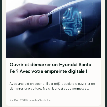
Ouvrir et démarrer un Hyundai Santa
Fe ? Avec votre empreinte digitale !
Avec une clé en poche, il est déjà possible d’ouvrir et de
démarrer une voiture. Mais Hyundai vous permettra
bientôt d’ouvrir votre Santa Fe et de le démarrer avec...
une empreinte digitale.
27 Déc 2018
Hyundai
Santa Fe