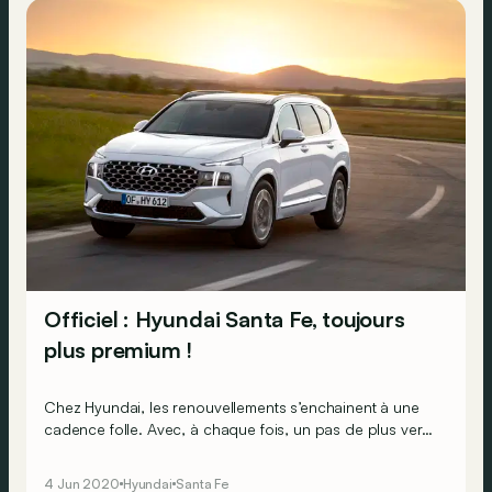
Officiel : Hyundai Santa Fe, toujours
plus premium !
Chez Hyundai, les renouvellements s’enchainent à une
cadence folle. Avec, à chaque fois, un pas de plus vers
l’univers premium… et l’électrification. Preuve avec ce
nouveau Santa Fe électrifié aux crocs acérés&nbsp;!
4 Jun 2020
Hyundai
Santa Fe