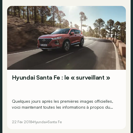
Hyundai Santa Fe : le « surveillant »
Quelques jours après les premières images officielles,
voici maintenant toutes les informations à propos du
nouveau Santa Fe. Une quatrième génération qui soigne,
principalement, sa sécurité.
22 Fév 2018
Hyundai
Santa Fe