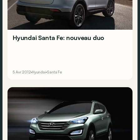
Hyundai Santa Fe: nouveau duo
5 Avr 2012
Hyundai
Santa Fe