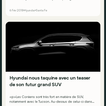
d'espace et plus de sécurité sont les mots clés pour ce
modèle.</p> <br><br><br><br>
6 Fév 2018
Hyundai
Santa Fe
Hyundai nous taquine avec un teaser
de son futur grand SUV
<p>Les Coréens sont très fort en matière de SUV,
notamment avec le Tucson. Au-dessus de celui-ci dans