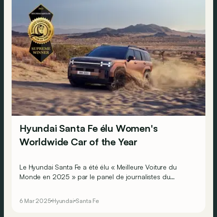
Hyundai Santa Fe élu Women's
Worldwide Car of the Year
Le Hyundai Santa Fe a été élu « Meilleure Voiture du
Monde en 2025 » par le panel de journalistes du
Women's Worldwide Car of the Year. Au total, 82
femmes journalistes automobiles issues de 55 pays ont
6 Mar 2025
Hyundai
Santa Fe
participé au vote.