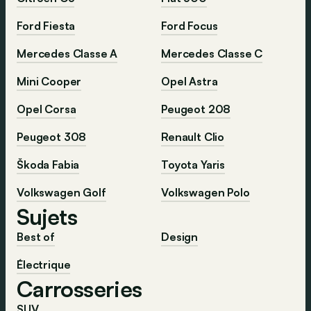
Ford Fiesta
Ford Focus
Mercedes Classe A
Mercedes Classe C
Mini Cooper
Opel Astra
Opel Corsa
Peugeot 208
Peugeot 308
Renault Clio
Škoda Fabia
Toyota Yaris
Volkswagen Golf
Volkswagen Polo
Sujets
Best of
Design
Électrique
Carrosseries
SUV