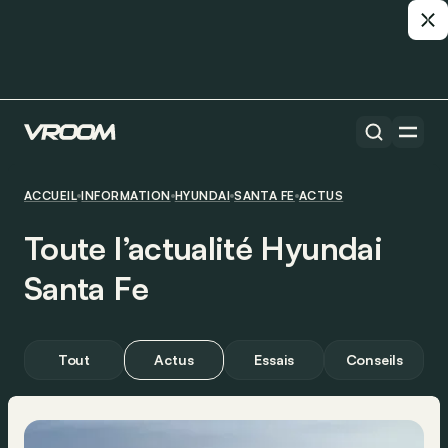
ACCUEIL
INFORMATION
HYUNDAI
SANTA FE
ACTUS
Toute l’actualité Hyundai
Santa Fe
Tout
Actus
Essais
Conseils