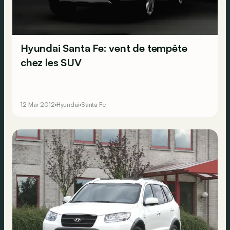
Hyundai Santa Fe: vent de tempête
chez les SUV
12 Mar 2012
Hyundai
Santa Fe