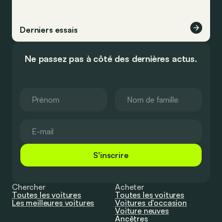
Derniers essais
Ne passez pas à côté des dernières actus.
S'inscrire
Chercher
Acheter
Toutes les voitures
Toutes les voitures
Les meilleures voitures
Voitures d’occasion
Voiture neuves
Ancêtres