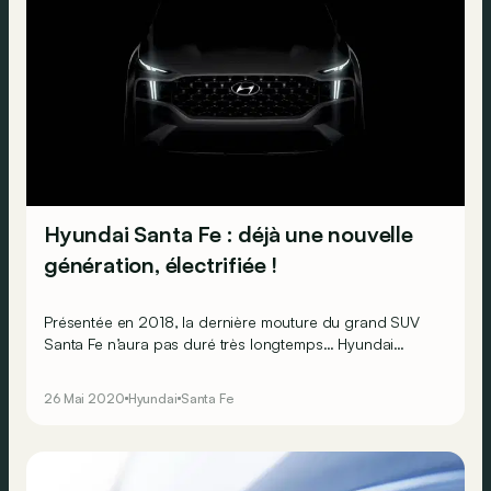
Hyundai Santa Fe : déjà une nouvelle
génération, électrifiée !
Présentée en 2018, la dernière mouture du grand SUV
Santa Fe n’aura pas duré très longtemps… Hyundai
annonce déjà une nouvelle mouture basée cette fois sur
une plateforme permettant de lui adjoindre des
26 Mai 2020
Hyundai
Santa Fe
motorisations hybride et hybride rechargeable.