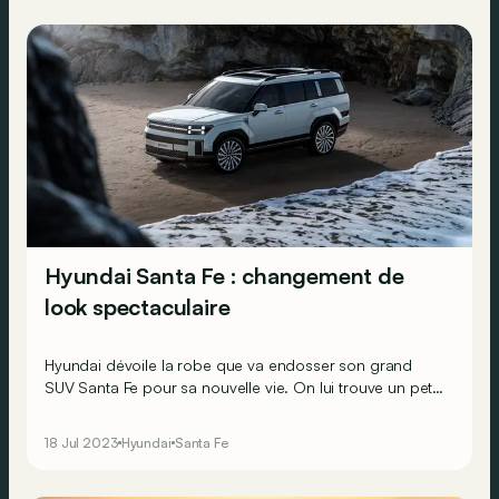
Hyundai Santa Fe : changement de
look spectaculaire
Hyundai dévoile la robe que va endosser son grand
SUV Santa Fe pour sa nouvelle vie. On lui trouve un petit
air de Land Rover Discovery 4, mais encore davantage
porté sur le cubisme…
18 Jul 2023
Hyundai
Santa Fe