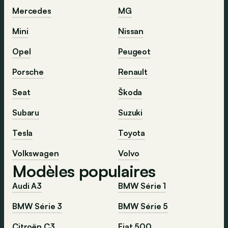
Mercedes
MG
Mini
Nissan
Opel
Peugeot
Porsche
Renault
Seat
Škoda
Subaru
Suzuki
Tesla
Toyota
Volkswagen
Volvo
Modèles populaires
Audi A3
BMW Série 1
BMW Série 3
BMW Série 5
Citroën C3
Fiat 500