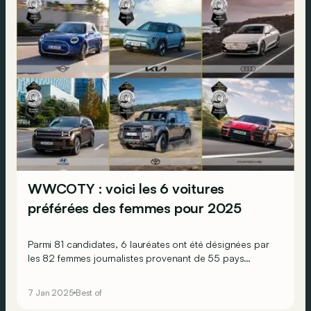
WWCOTY : voici les 6 voitures
préférées des femmes pour 2025
Parmi 81 candidates, 6 lauréates ont été désignées par
les 82 femmes journalistes provenant de 55 pays
différents et composant le jury du WWCOTY cette
année.
7 Jan 2025
Best of