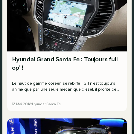
Hyundai Grand Santa Fe : Toujours full
op’ !
Le haut de gamme coréen se rebiffe ! S’il n’est toujours
animé que par une seule mécanique diesel, il profite de
quelques retouches esthétiques…
13 Mai 2016
Hyundai
Santa Fe