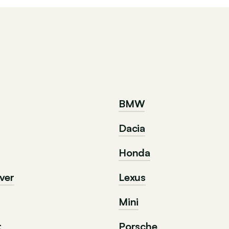
BMW
Dacia
Honda
ver
Lexus
Mini
t
Porsche