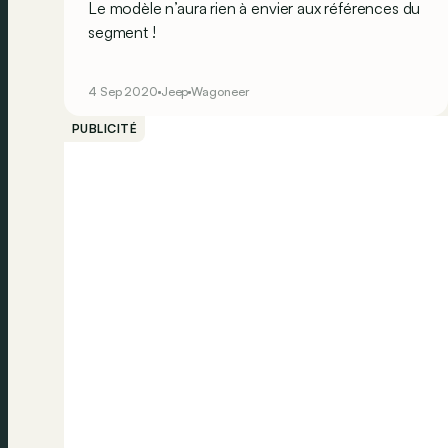
Le modèle n’aura rien à envier aux références du
segment !
4 Sep 2020
Jeep
Wagoneer
PUBLICITÉ