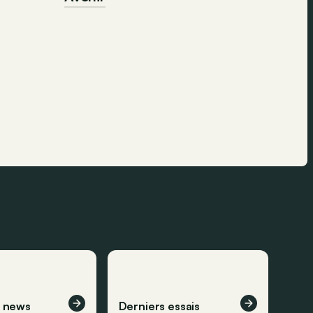
s news
Derniers essais