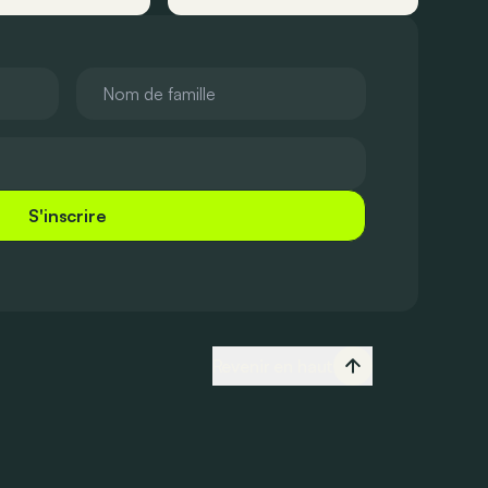
S'inscrire
Revenir en haut