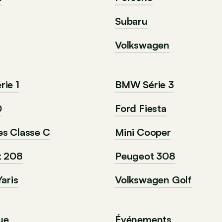
Subaru
Volkswagen
ie 1
BMW Série 3
0
Ford Fiesta
s Classe C
Mini Cooper
t 208
Peugeot 308
aris
Volkswagen Golf
ue
Événements