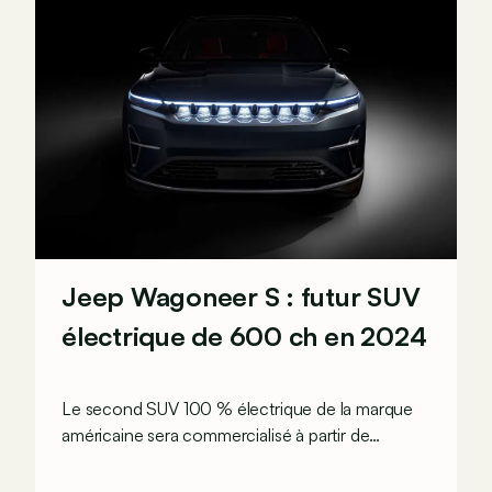
Jeep Wagoneer S : futur SUV
électrique de 600 ch en 2024
Le second SUV 100 % électrique de la marque
américaine sera commercialisé à partir de
l’automne 2024 aux États-Unis avant de
traverser l’Atlantique.