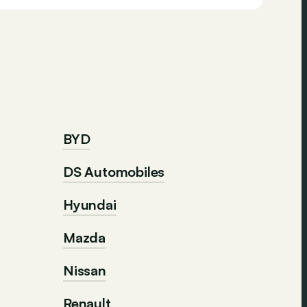
BYD
DS Automobiles
Hyundai
Mazda
Nissan
Renault