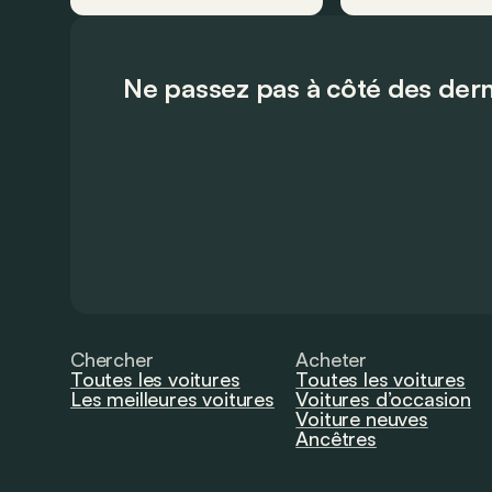
Ne passez pas à côté des dern
Chercher
Acheter
Toutes les voitures
Toutes les voitures
Les meilleures voitures
Voitures d’occasion
Voiture neuves
Ancêtres