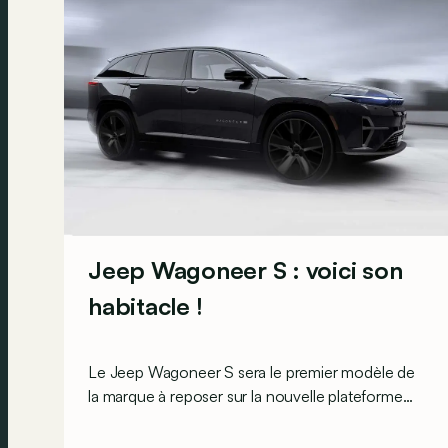
Jeep Wagoneer S : voici son
habitacle !
Le Jeep Wagoneer S sera le premier modèle de
la marque à reposer sur la nouvelle plateforme
STLA Large de Stellantis, ce qui va lui conférer
des performances impressionnantes. Mais à