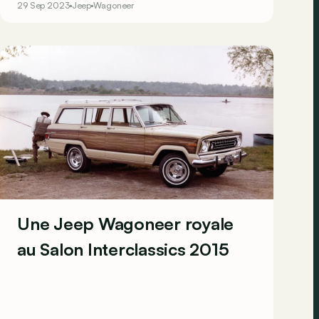
29 Sep 2023
Jeep
Wagoneer
Une Jeep Wagoneer royale
au Salon Interclassics 2015