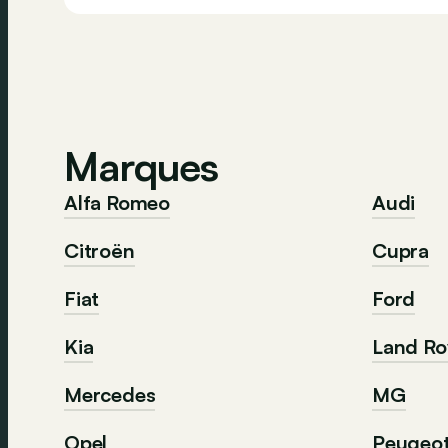
Marques
Alfa Romeo
Audi
Citroën
Cupra
Fiat
Ford
Kia
Land Ro
Mercedes
MG
Opel
Peugeo