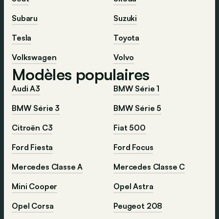
Subaru
Suzuki
Tesla
Toyota
Volkswagen
Volvo
Modèles populaires
Audi A3
BMW Série 1
BMW Série 3
BMW Série 5
Citroën C3
Fiat 500
Ford Fiesta
Ford Focus
Mercedes Classe A
Mercedes Classe C
Mini Cooper
Opel Astra
Opel Corsa
Peugeot 208