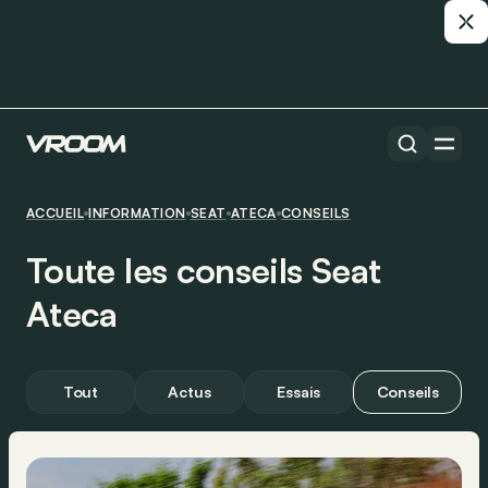
ACCUEIL
INFORMATION
SEAT
ATECA
CONSEILS
Toute les conseils Seat
Ateca
Tout
Actus
Essais
Conseils