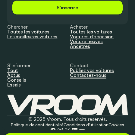
S'inscrire
Chercher
Acheter
Toutes les voitures
Toutes les voitures
Les meilleures voitures
Voitures d’occasion
Voiture neuves
Ancêtres
S’informer
Contact
Tout
Publiez vos voitures
Actus
Contactez-nous
Conseils
Essais
© 2025 Vroom. Tous droits réservés.
Politique de confidentialité
Conditions d'utilisation
Cookies