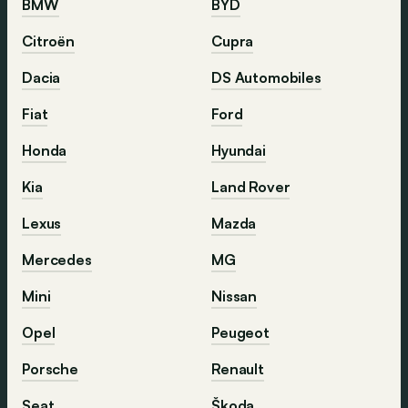
BMW
BYD
Citroën
Cupra
Dacia
DS Automobiles
Fiat
Ford
Honda
Hyundai
Kia
Land Rover
Lexus
Mazda
Mercedes
MG
Mini
Nissan
Opel
Peugeot
Porsche
Renault
Seat
Škoda