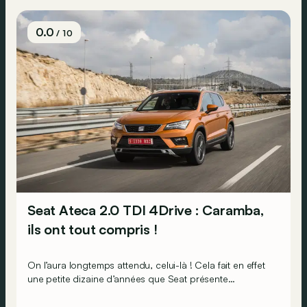
Nord.
0.0
/ 10
Seat Ateca 2.0 TDI 4Drive : Caramba,
ils ont tout compris !
On l’aura longtemps attendu, celui-là ! Cela fait en effet
une petite dizaine d’années que Seat présente
régulièrement des concepts de SUV. Mais ces SUV ne
quittaient pas la moquette des salons automobiles !