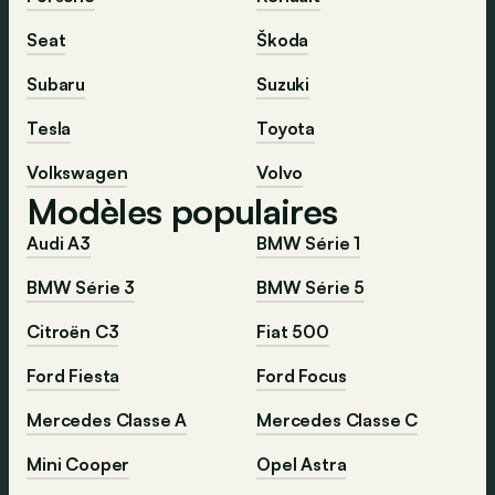
Seat
Škoda
Subaru
Suzuki
Tesla
Toyota
Volkswagen
Volvo
Modèles populaires
Audi A3
BMW Série 1
BMW Série 3
BMW Série 5
Citroën C3
Fiat 500
Ford Fiesta
Ford Focus
Mercedes Classe A
Mercedes Classe C
Mini Cooper
Opel Astra