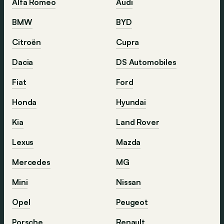
Alfa Romeo
Audi
BMW
BYD
Citroën
Cupra
Dacia
DS Automobiles
Fiat
Ford
Honda
Hyundai
Kia
Land Rover
Lexus
Mazda
Mercedes
MG
Mini
Nissan
Opel
Peugeot
Porsche
Renault