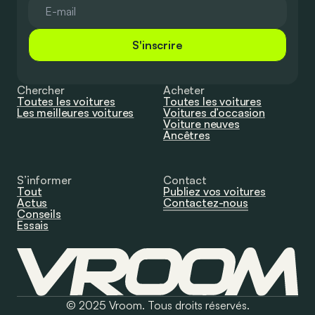
S'inscrire
Chercher
Acheter
Toutes les voitures
Toutes les voitures
Les meilleures voitures
Voitures d’occasion
Voiture neuves
Ancêtres
S’informer
Contact
Tout
Publiez vos voitures
Actus
Contactez-nous
Conseils
Essais
© 2025 Vroom. Tous droits réservés.