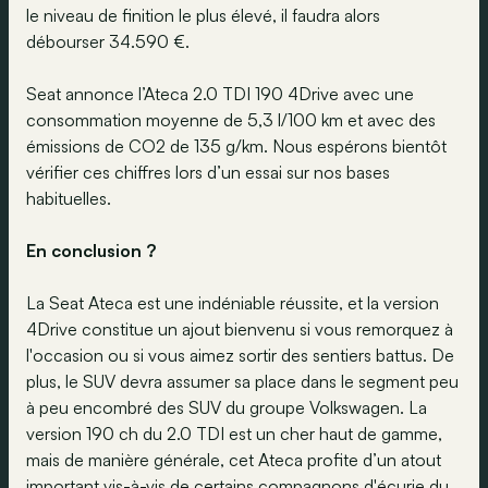
le niveau de finition le plus élevé, il faudra alors
débourser 34.590 €.
Seat annonce l’Ateca 2.0 TDI 190 4Drive avec une
consommation moyenne de 5,3 l/100 km et avec des
émissions de CO2 de 135 g/km. Nous espérons bientôt
vérifier ces chiffres lors d’un essai sur nos bases
habituelles.
En conclusion ?
La Seat Ateca est une indéniable réussite, et la version
4Drive constitue un ajout bienvenu si vous remorquez à
l'occasion ou si vous aimez sortir des sentiers battus. De
plus, le SUV devra assumer sa place dans le segment peu
à peu encombré des SUV du groupe Volkswagen. La
version 190 ch du 2.0 TDI est un cher haut de gamme,
mais de manière générale, cet Ateca profite d’un atout
important vis-à-vis de certains compagnons d'écurie du