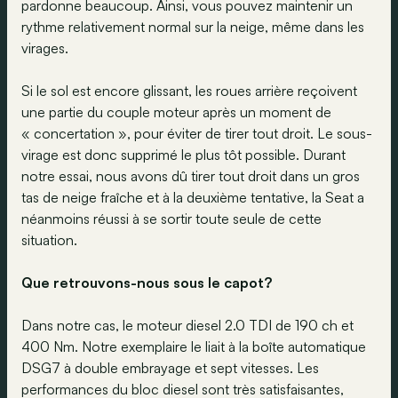
pardonne beaucoup. Ainsi, vous pouvez maintenir un
rythme relativement normal sur la neige, même dans les
virages.
Si le sol est encore glissant, les roues arrière reçoivent
une partie du couple moteur après un moment de
« concertation », pour éviter de tirer tout droit. Le sous-
virage est donc supprimé le plus tôt possible. Durant
notre essai, nous avons dû tirer tout droit dans un gros
tas de neige fraîche et à la deuxième tentative, la Seat a
néanmoins réussi à se sortir toute seule de cette
situation.
Que retrouvons-nous sous le capot?
Dans notre cas, le moteur diesel 2.0 TDI de 190 ch et
400 Nm. Notre exemplaire le liait à la boîte automatique
DSG7 à double embrayage et sept vitesses. Les
performances du bloc diesel sont très satisfaisantes,