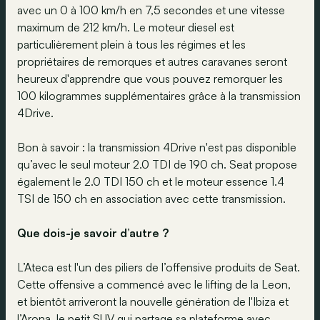
avec un 0 à 100 km/h en 7,5 secondes et une vitesse
maximum de 212 km/h. Le moteur diesel est
particulièrement plein à tous les régimes et les
propriétaires de remorques et autres caravanes seront
heureux d'apprendre que vous pouvez remorquer les
100 kilogrammes supplémentaires grâce à la transmission
4Drive.
Bon à savoir : la transmission 4Drive n'est pas disponible
qu’avec le seul moteur 2.0 TDI de 190 ch. Seat propose
également le 2.0 TDI 150 ch et le moteur essence 1.4
TSI de 150 ch en association avec cette transmission.
Que dois-je savoir d’autre ?
L’Ateca est l'un des piliers de l’offensive produits de Seat.
Cette offensive a commencé avec le lifting de la Leon,
et bientôt arriveront la nouvelle génération de l'Ibiza et
l’Arona, le petit SUV qui partage sa plateforme avec