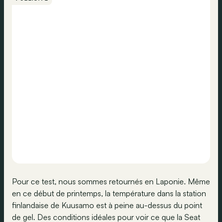
Pour ce test, nous sommes retournés en Laponie. Même
en ce début de printemps, la température dans la station
finlandaise de Kuusamo est à peine au-dessus du point
de gel. Des conditions idéales pour voir ce que la Seat