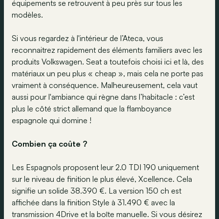
équipements se retrouvent à peu près sur tous les
modèles.
Si vous regardez à l'intérieur de l’Ateca, vous
reconnaitrez rapidement des éléments familiers avec les
produits Volkswagen. Seat a toutefois choisi ici et là, des
matériaux un peu plus « cheap », mais cela ne porte pas
vraiment à conséquence. Malheureusement, cela vaut
aussi pour l'ambiance qui règne dans l’habitacle : c’est
plus le côté strict allemand que la flamboyance
espagnole qui domine !
Combien ça coûte ?
Les Espagnols proposent leur 2.0 TDI 190 uniquement
sur le niveau de finition le plus élevé, Xcellence. Cela
signifie un solide 38.390 €. La version 150 ch est
affichée dans la finition Style à 31.490 € avec la
transmission 4Drive et la boîte manuelle. Si vous désirez