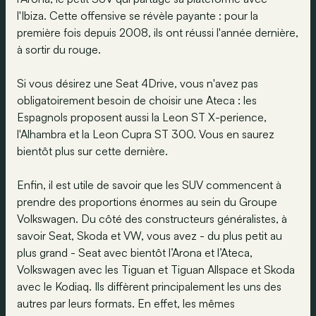
l'Ibiza. Cette offensive se révèle payante : pour la
première fois depuis 2008, ils ont réussi l'année dernière,
à sortir du rouge.
Si vous désirez une Seat 4Drive, vous n'avez pas
obligatoirement besoin de choisir une Ateca : les
Espagnols proposent aussi la Leon ST X-perience,
l'Alhambra et la Leon Cupra ST 300. Vous en saurez
bientôt plus sur cette dernière.
Enfin, il est utile de savoir que les SUV commencent à
prendre des proportions énormes au sein du Groupe
Volkswagen. Du côté des constructeurs généralistes, à
savoir Seat, Skoda et VW, vous avez - du plus petit au
plus grand - Seat avec bientôt l’Arona et l’Ateca,
Volkswagen avec les Tiguan et Tiguan Allspace et Skoda
avec le Kodiaq. Ils diffèrent principalement les uns des
autres par leurs formats. En effet, les mêmes