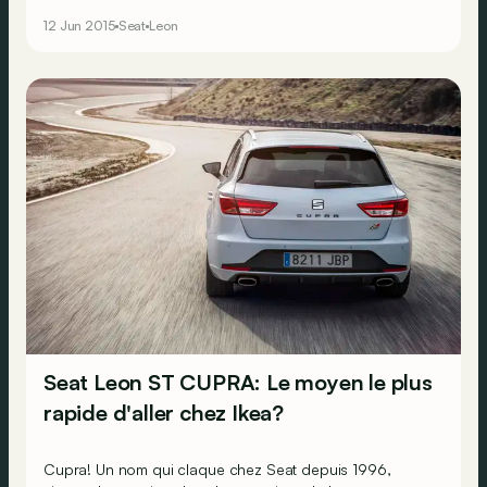
respectivement 250 et 280 ch disponibles sous le pied
12 Jun 2015
Seat
Leon
droit. De quoi transformer n’importe quel déplacement
en… livraison express !
Seat Leon ST CUPRA: Le moyen le plus
rapide d'aller chez Ikea?
Cupra! Un nom qui claque chez Seat depuis 1996,