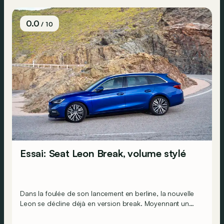
0.0
/ 10
Essai: Seat Leon Break, volume stylé
Dans la foulée de son lancement en berline, la nouvelle
Leon se décline déjà en version break. Moyennant un
supplément de seulement 875 €, elle offre 27,3 cm de
carrosserie en sus. Une bonne affaire&nbsp;?