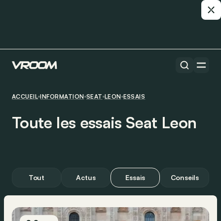
ACCUEIL
INFORMATION
SEAT
LEON
ESSAIS
Toute les essais Seat Leon
Tout
Actus
Essais
Conseils