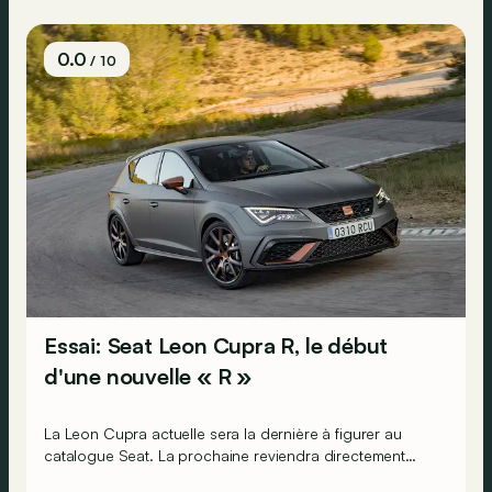
0.0
/ 10
Essai: Seat Leon Cupra R, le début
d'une nouvelle « R »
La Leon Cupra actuelle sera la dernière à figurer au
catalogue Seat. La prochaine reviendra directement
sous le nouveau blason Cupra. Et pour lui dire adieu,