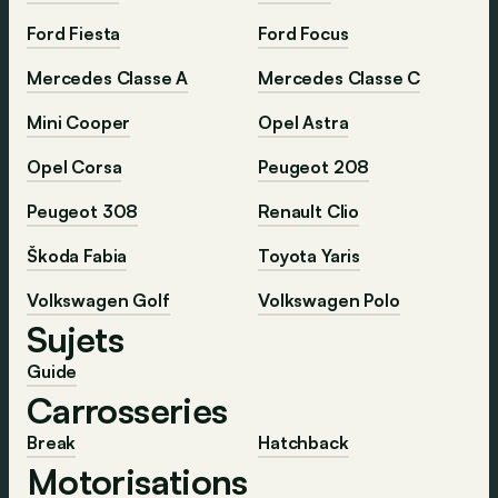
Ford Fiesta
Ford Focus
Mercedes Classe A
Mercedes Classe C
Mini Cooper
Opel Astra
Opel Corsa
Peugeot 208
Peugeot 308
Renault Clio
Škoda Fabia
Toyota Yaris
Volkswagen Golf
Volkswagen Polo
Sujets
Guide
Carrosseries
Break
Hatchback
Motorisations