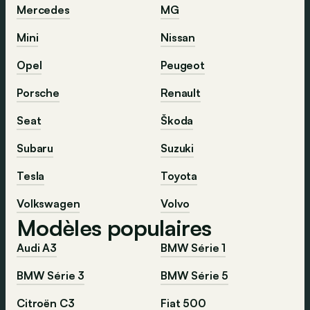
Mercedes
MG
Mini
Nissan
Opel
Peugeot
Porsche
Renault
Seat
Škoda
Subaru
Suzuki
Tesla
Toyota
Volkswagen
Volvo
Modèles populaires
Audi A3
BMW Série 1
BMW Série 3
BMW Série 5
Citroën C3
Fiat 500