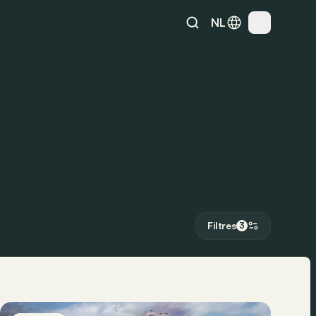
NL
Filtres
3