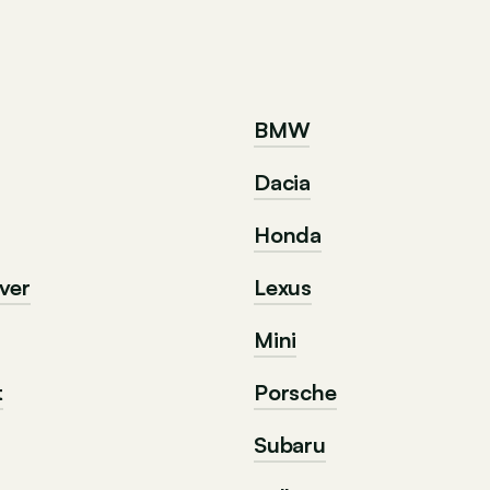
BMW
Dacia
Honda
ver
Lexus
Mini
t
Porsche
Subaru