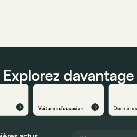
Explorez davantage
Voitures d’occasion
Dernière
ières actus.