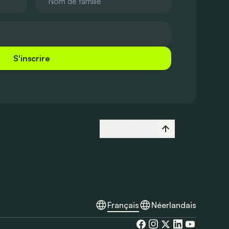
S'inscrire
Revenir en haut
Français
Néerlandais