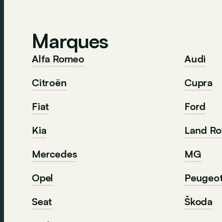
Marques
Alfa Romeo
Audi
Citroën
Cupra
Fiat
Ford
Kia
Land Ro
Mercedes
MG
Opel
Peugeo
Seat
Škoda