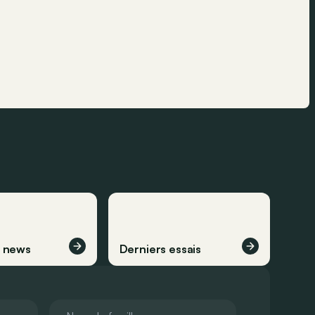
s news
Derniers essais