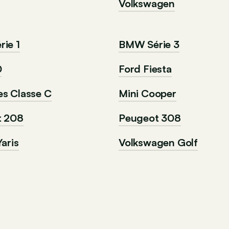
Volkswagen
ie 1
BMW Série 3
0
Ford Fiesta
s Classe C
Mini Cooper
t 208
Peugeot 308
aris
Volkswagen Golf