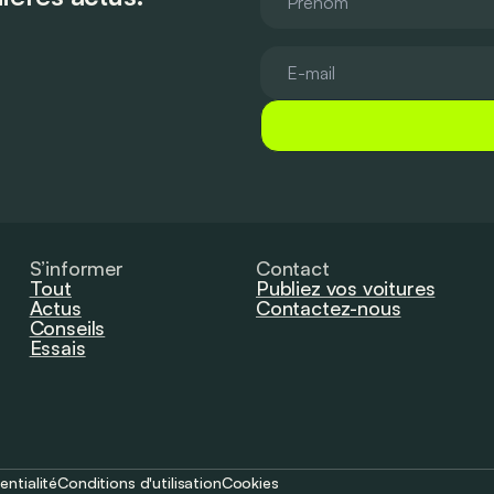
S’informer
Contact
Tout
Publiez vos voitures
Actus
Contactez-nous
Conseils
Essais
entialité
Conditions d'utilisation
Cookies