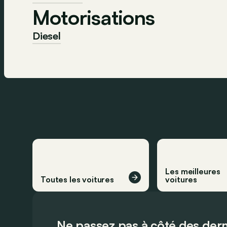
Motorisations
Diesel
Les meilleures
Toutes les voitures
voitures
Ne passez pas à côté des dern