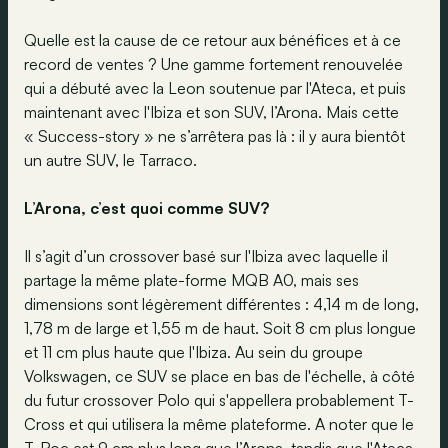
Quelle est la cause de ce retour aux bénéfices et à ce
record de ventes ? Une gamme fortement renouvelée
qui a débuté avec la Leon soutenue par l'Ateca, et puis
maintenant avec l'Ibiza et son SUV, l’Arona. Mais cette
« Success-story » ne s’arrêtera pas là : il y aura bientôt
un autre SUV, le Tarraco.
L’Arona, c’est quoi comme SUV?
Il s’agit d’un crossover basé sur l'Ibiza avec laquelle il
partage la même plate-forme MQB A0, mais ses
dimensions sont légèrement différentes : 4,14 m de long,
1,78 m de large et 1,55 m de haut. Soit 8 cm plus longue
et 11 cm plus haute que l'Ibiza. Au sein du groupe
Volkswagen, ce SUV se place en bas de l'échelle, à côté
du futur crossover Polo qui s'appellera probablement T-
Cross et qui utilisera la même plateforme. A noter que le