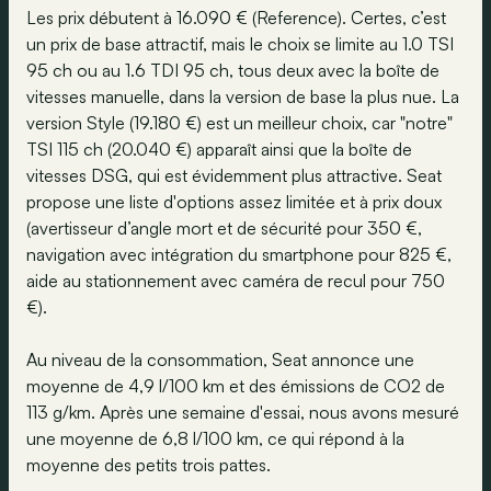
Les prix débutent à 16.090 € (Reference). Certes, c’est
un prix de base attractif, mais le choix se limite au 1.0 TSI
95 ch ou au 1.6 TDI 95 ch, tous deux avec la boîte de
vitesses manuelle, dans la version de base la plus nue. La
version Style (19.180 €) est un meilleur choix, car "notre"
TSI 115 ch (20.040 €) apparaît ainsi que la boîte de
vitesses DSG, qui est évidemment plus attractive. Seat
propose une liste d'options assez limitée et à prix doux
(avertisseur d’angle mort et de sécurité pour 350 €,
navigation avec intégration du smartphone pour 825 €,
aide au stationnement avec caméra de recul pour 750
€).
Au niveau de la consommation, Seat annonce une
moyenne de 4,9 l/100 km et des émissions de CO2 de
113 g/km. Après une semaine d'essai, nous avons mesuré
une moyenne de 6,8 l/100 km, ce qui répond à la
moyenne des petits trois pattes.