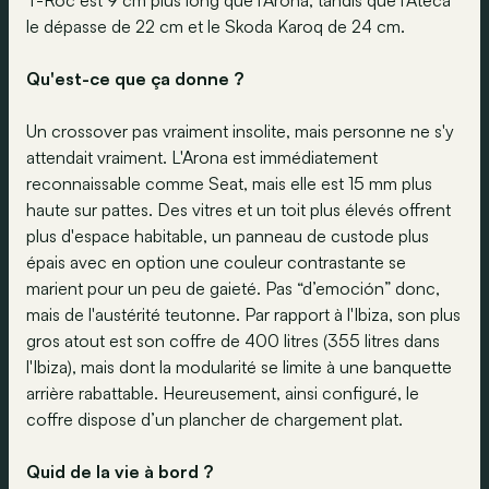
T-Roc est 9 cm plus long que l’Arona, tandis que l'Ateca
le dépasse de 22 cm et le Skoda Karoq de 24 cm.
Qu'est-ce que ça donne ?
Un crossover pas vraiment insolite, mais personne ne s'y
attendait vraiment. L'Arona est immédiatement
reconnaissable comme Seat, mais elle est 15 mm plus
haute sur pattes. Des vitres et un toit plus élevés offrent
plus d'espace habitable, un panneau de custode plus
épais avec en option une couleur contrastante se
marient pour un peu de gaieté. Pas “d’emoción” donc,
mais de l'austérité teutonne. Par rapport à l'Ibiza, son plus
gros atout est son coffre de 400 litres (355 litres dans
l'Ibiza), mais dont la modularité se limite à une banquette
arrière rabattable. Heureusement, ainsi configuré, le
coffre dispose d’un plancher de chargement plat.
Quid de la vie à bord ?