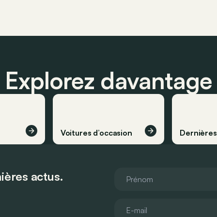
Explorez davantage
Voitures d’occasion
Dernière
ières actus.