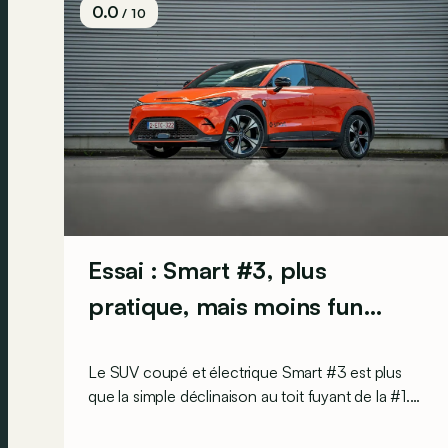
0.0
/ 10
Essai : Smart #3, plus
pratique, mais moins fun…
Le SUV coupé et électrique Smart #3 est plus
que la simple déclinaison au toit fuyant de la #1.
Mais est-il pour autant plus alléchant que sa
petite sœur ?