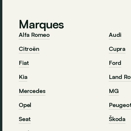
Marques
Alfa Romeo
Audi
Citroën
Cupra
Fiat
Ford
Kia
Land Ro
Mercedes
MG
Opel
Peugeo
Seat
Škoda