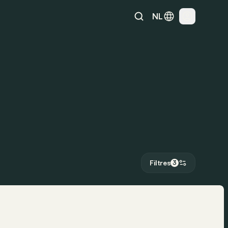
NL
Filtres
3