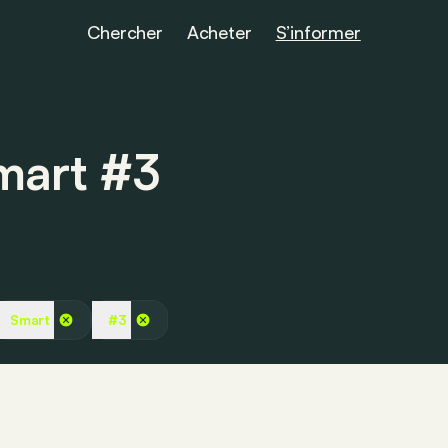
Chercher
Acheter
S’informer
Smart #3
Smart
#3