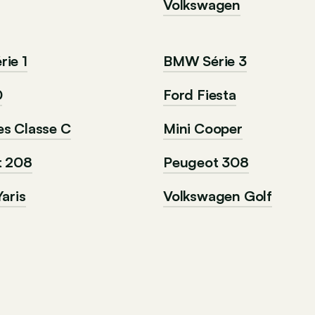
Volkswagen
ie 1
BMW Série 3
0
Ford Fiesta
s Classe C
Mini Cooper
t 208
Peugeot 308
aris
Volkswagen Golf