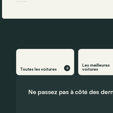
Les meilleures
Toutes les voitures
voitures
Ne passez pas à côté des dern