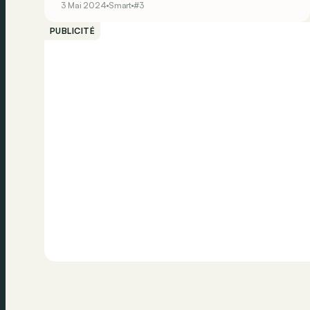
3 Mai 2024
Smart
#3
PUBLICITÉ