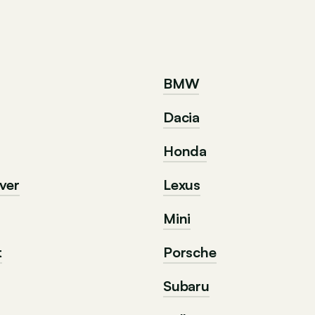
BMW
Dacia
Honda
ver
Lexus
Mini
t
Porsche
Subaru