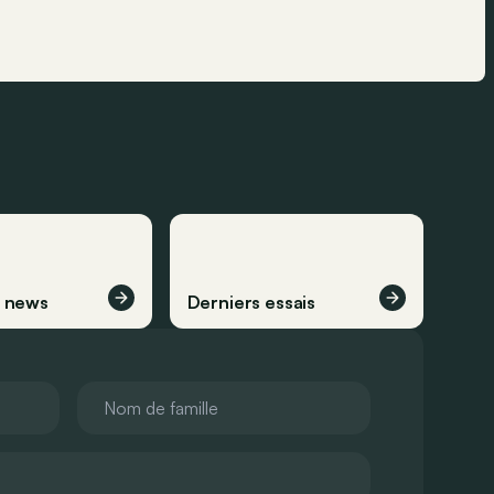
s news
Derniers essais