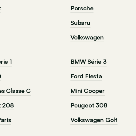
t
Porsche
Subaru
Volkswagen
ie 1
BMW Série 3
0
Ford Fiesta
s Classe C
Mini Cooper
t 208
Peugeot 308
aris
Volkswagen Golf