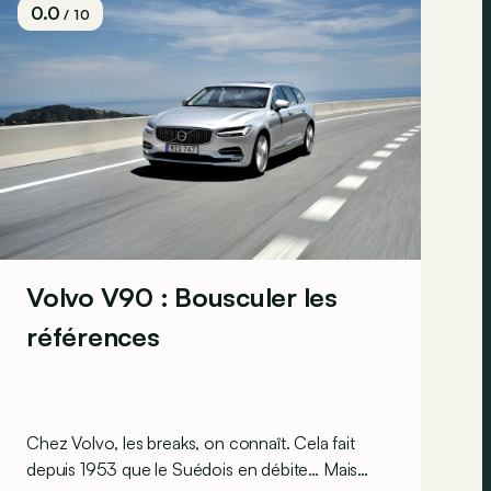
0.0
/ 10
Volvo V90 : Bousculer les
références
Chez Volvo, les breaks, on connaît. Cela fait
depuis 1953 que le Suédois en débite… Mais