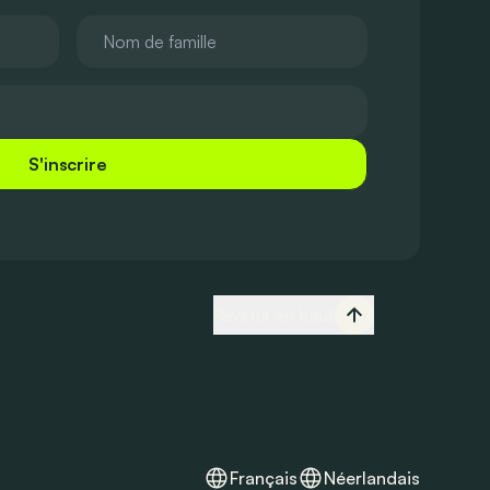
S'inscrire
Revenir en haut
Français
Néerlandais