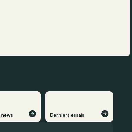
s news
Derniers essais