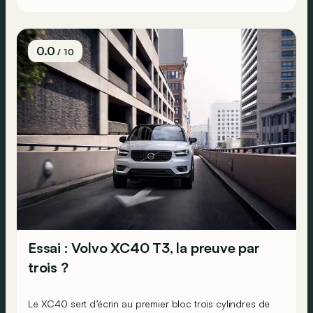
en conservant les avantages pratiques&nbsp;?
0.0
/ 10
Essai : Volvo XC40 T3, la preuve par
trois ?
Le XC40 sert d’écrin au premier bloc trois cylindres de