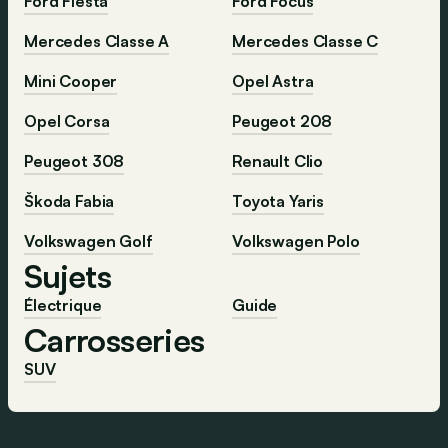
Ford Fiesta
Ford Focus
Mercedes Classe A
Mercedes Classe C
Mini Cooper
Opel Astra
Opel Corsa
Peugeot 208
Peugeot 308
Renault Clio
Škoda Fabia
Toyota Yaris
Volkswagen Golf
Volkswagen Polo
Sujets
Électrique
Guide
Carrosseries
SUV