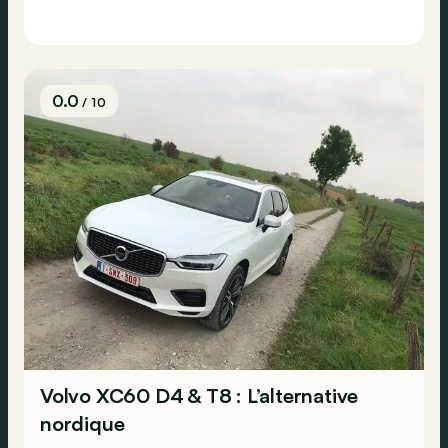
0.0
/ 10
Volvo XC60 D4 & T8 : L’alternative
nordique