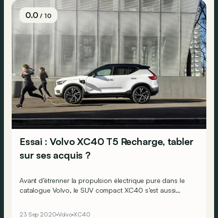
0.0
/ 10
Essai : Volvo XC40 T5 Recharge, tabler
sur ses acquis ?
Avant d’étrenner la propulsion électrique pure dans le
catalogue Volvo, le SUV compact XC40 s’est aussi
converti à l’hybridation rechargeable. De quoi baisser le
ticket d’entrée de la technologie chez Volvo. Mais tout en
23 Sep 2020
Volvo
XC40