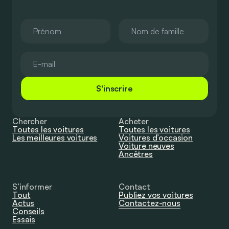
S'inscrire
Chercher
Acheter
Toutes les voitures
Toutes les voitures
Les meilleures voitures
Voitures d’occasion
Voiture neuves
Ancêtres
S’informer
Contact
Tout
Publiez vos voitures
Actus
Contactez-nous
Conseils
Essais