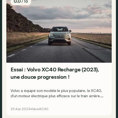
0.0
/ 10
Essai : Volvo XC40 Recharge (2023),
une douce progression !
Volvo a équipé son modèle le plus populaire, le XC40,
d'un moteur électrique plus efficace sur le train arrière.
En pratique, le gain est-il réellement perceptible ?
25 Aoû 2023
Volvo
XC40