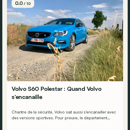
0.0
/ 10
Volvo S60 Polestar : Quand Volvo
s’encanaille
Chantre de la sécurité, Volvo sait aussi s’encanailler avec
des versions sportives. Pour preuve, le département
Polestar s’est penché sur le cas de la S60 et a
accouché de la Volvo la plus plaisante à conduire…