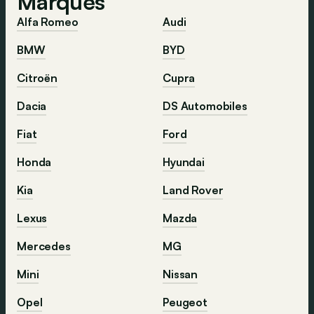
Marques
Alfa Romeo
Audi
BMW
BYD
Citroën
Cupra
Dacia
DS Automobiles
Fiat
Ford
Honda
Hyundai
Kia
Land Rover
Lexus
Mazda
Mercedes
MG
Mini
Nissan
Opel
Peugeot