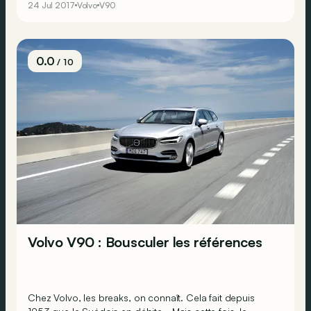
24 Jul 2017
Volvo
V90
Vraiment ?
0.0
/ 10
Volvo V90 : Bousculer les références
Chez Volvo, les breaks, on connaît. Cela fait depuis