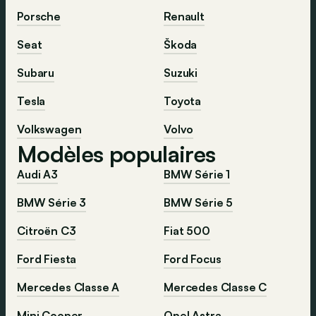
Porsche
Renault
Seat
Škoda
Subaru
Suzuki
Tesla
Toyota
Volkswagen
Volvo
Modèles populaires
Audi A3
BMW Série 1
BMW Série 3
BMW Série 5
Citroën C3
Fiat 500
Ford Fiesta
Ford Focus
Mercedes Classe A
Mercedes Classe C
Mini Cooper
Opel Astra