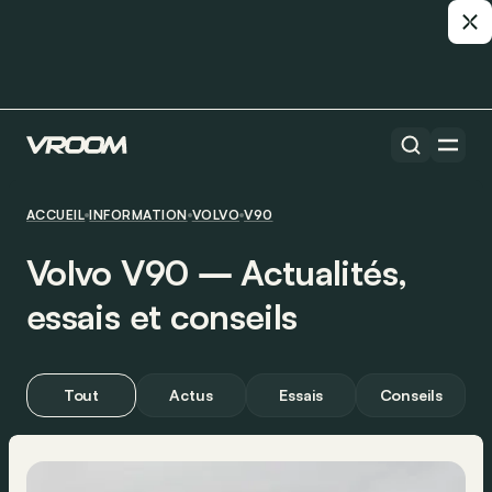
ACCUEIL
INFORMATION
VOLVO
V90
Volvo V90 ― Actualités,
essais et conseils
Tout
Actus
Essais
Conseils