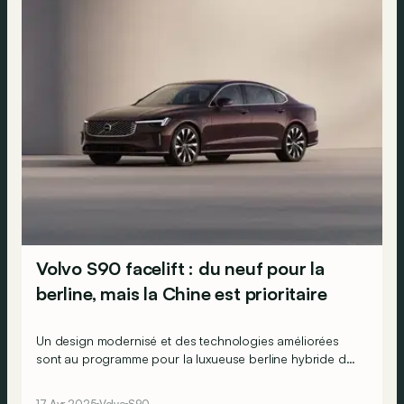
Volvo S90 facelift : du neuf pour la
berline, mais la Chine est prioritaire
Un design modernisé et des technologies améliorées
sont au programme pour la luxueuse berline hybride de
Volvo.
17 Avr 2025
Volvo
S90