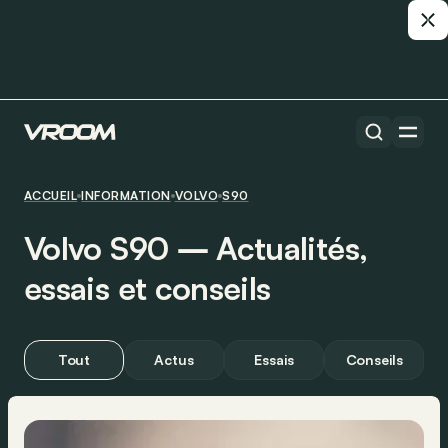
ACCUEIL
INFORMATION
VOLVO
S90
Volvo S90 ― Actualités,
essais et conseils
Tout
Actus
Essais
Conseils