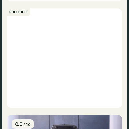
PUBLICITÉ
0.0
/ 10