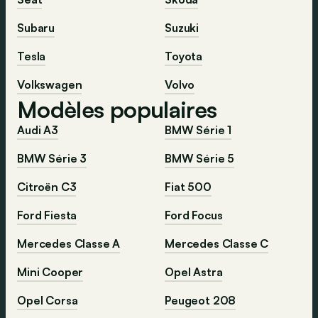
Subaru
Suzuki
Tesla
Toyota
Volkswagen
Volvo
Modèles populaires
Audi A3
BMW Série 1
BMW Série 3
BMW Série 5
Citroën C3
Fiat 500
Ford Fiesta
Ford Focus
Mercedes Classe A
Mercedes Classe C
Mini Cooper
Opel Astra
Opel Corsa
Peugeot 208