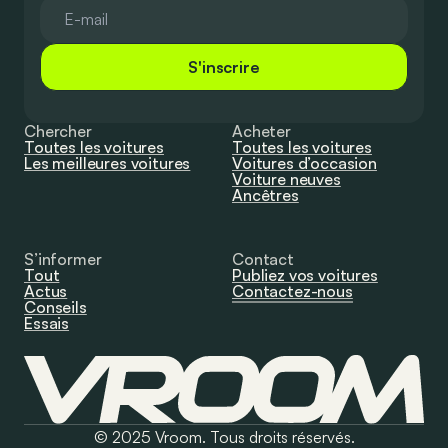
S'inscrire
Chercher
Acheter
Toutes les voitures
Toutes les voitures
Les meilleures voitures
Voitures d’occasion
Voiture neuves
Ancêtres
S’informer
Contact
Tout
Publiez vos voitures
Actus
Contactez-nous
Conseils
Essais
© 2025 Vroom. Tous droits réservés.