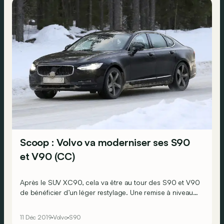
Scoop : Volvo va moderniser ses S90
et V90 (CC)
Après le SUV XC90, cela va être au tour des S90 et V90
de bénéficier d’un léger restylage. Une remise à niveau
surtout accompagnée de nouvelles mécaniques micro-
hybrides.
11 Déc 2019
Volvo
S90