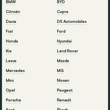
BMW
BYD
Citroën
Cupra
Dacia
DS Automobiles
Fiat
Ford
Honda
Hyundai
Kia
Land Rover
Lexus
Mazda
Mercedes
MG
Mini
Nissan
Opel
Peugeot
Porsche
Renault
Seat
Škoda