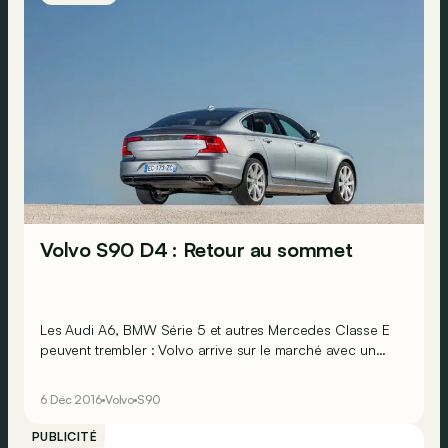
Volvo S90 D4 : Retour au sommet
Les Audi A6, BMW Série 5 et autres Mercedes Classe E
peuvent trembler : Volvo arrive sur le marché avec un
produit formidablement abouti. Cette fois, un outsider
est réellement en mesure d’ébranler les traditionnelles
6 Déc 2016
Volvo
S90
teutonnes !
PUBLICITÉ