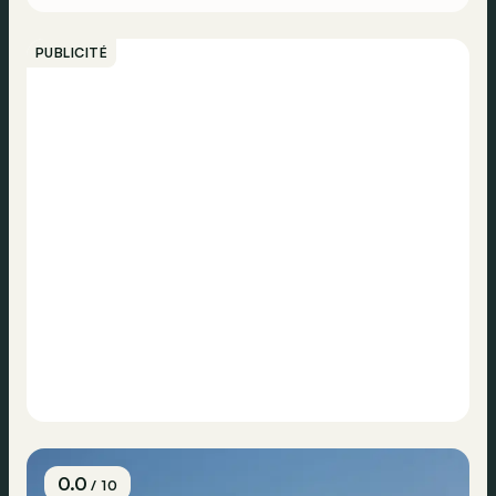
PUBLICITÉ
0.0
/ 10